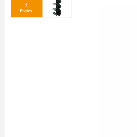
1
Photos