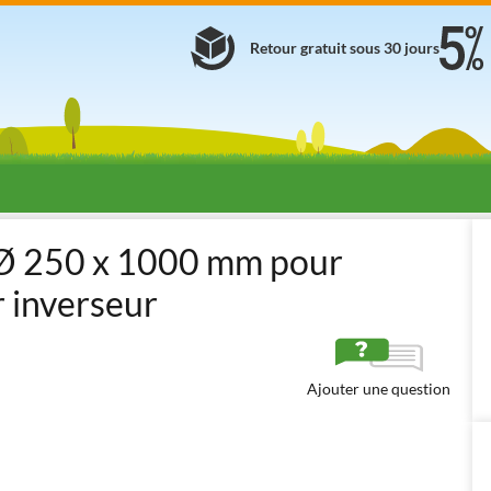
Retour gratuit sous 30 jours
rmiques
Tarières thermiques professionnelles avec inverseur
722170
s Ø 250 x 1000 mm pour
r inverseur
Ajouter une question