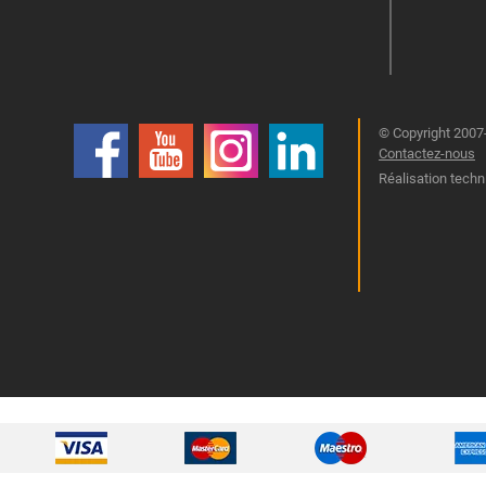
© Copyright 2007-
Contactez-nous
Réalisation techn