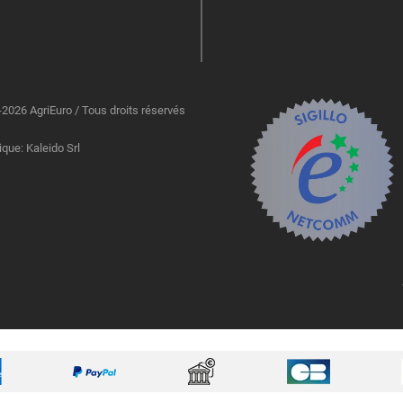
2026 AgriEuro / Tous droits réservés
ique: Kaleido Srl