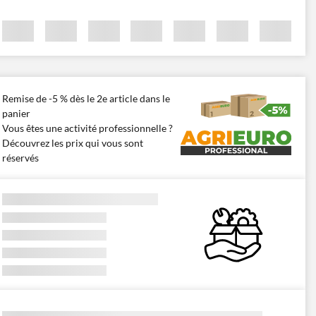
Remise de -5 % dès le 2e article dans le
panier
Vous êtes une activité professionnelle ?
Découvrez les prix qui vous sont
réservés