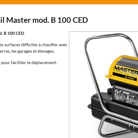
soil Master mod. B 100 CED
d. B 100 CED
s surfaces difficiles à chauffer avec
erres, les garages et élevages.
 pour faciliter le déplacement.