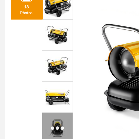
18
Photos