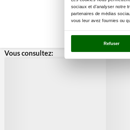
sociaux et d'analyser notre t
partenaires de médias sociaux
vous leur avez fournies ou qu'
Refuser
Vous consultez:
Nos cli