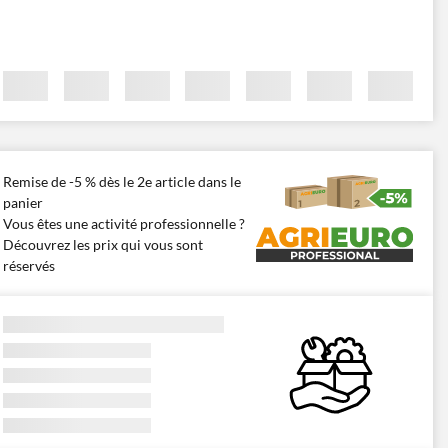
Remise de -5 % dès le 2e article dans le
panier
Vous êtes une activité professionnelle ?
Découvrez les prix qui vous sont
réservés