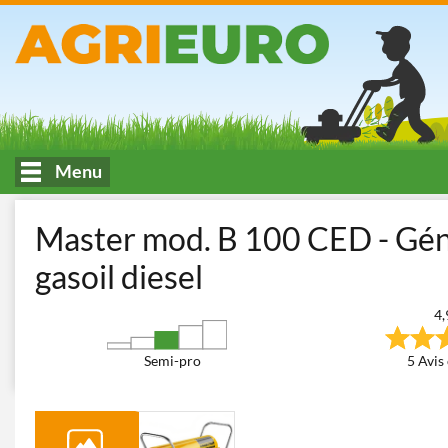
Menu
Accueil
Climatisation et traitement de l'air
Générateurs d'air 
Master mod. B 100 CED - Géné
gasoil diesel
4,
Semi-pro
5 Avis 