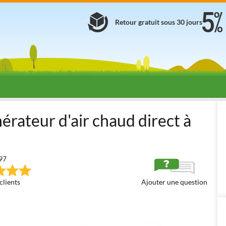
Retour gratuit sous 30 jours
chaud
Générateurs d'air chaud à gasoil
Générateurs d'air chaud à gas
rateur d'air chaud direct à
97
clients
Ajouter une question