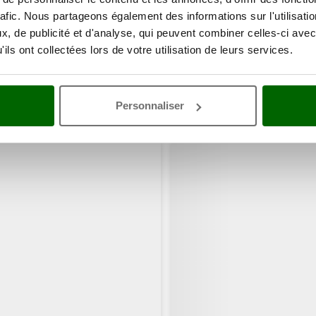
rafic. Nous partageons également des informations sur l'utilisati
, de publicité et d'analyse, qui peuvent combiner celles-ci avec
ils ont collectées lors de votre utilisation de leurs services.
Personnaliser
ents ont consulté également ces articles: