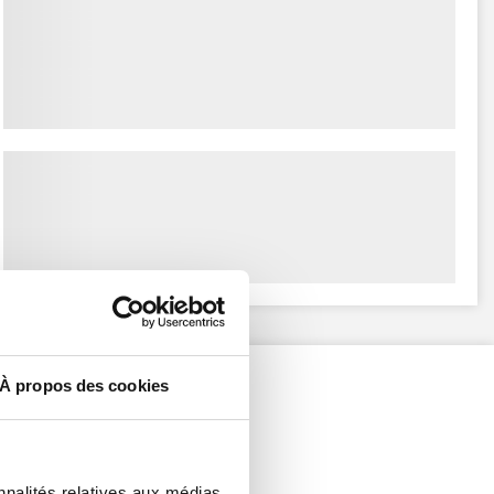
À propos des cookies
nnalités relatives aux médias