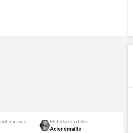
lorifique max
Matériau du châssis
Acier émaillé