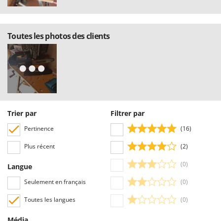
Toutes les photos des clients
Trier par
Filtrer par
Pertinence
(16)
Plus récent
(2)
(0)
Langue
Seulement en français
(0)
Toutes les langues
(0)
Média