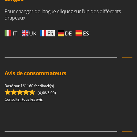
Pour changer de langue cliquez sur l’un des différents
drapeaux
IT
UK
FR
DE
ES
Avis de consommateurs
Basé sur 161160 feedback(s)
(4,68/5.00)
Consulter tous les avis