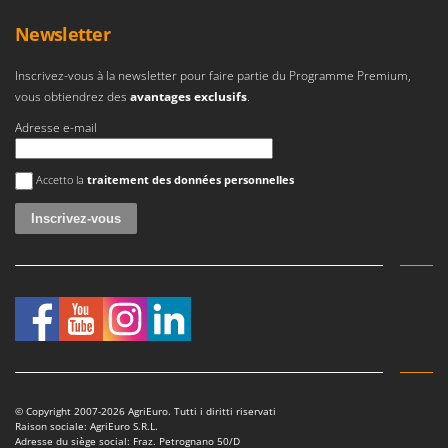
Newsletter
Inscrivez-vous à la newsletter pour faire partie du Programme Premium,
vous obtiendrez des
avantages exclusifs
.
Adresse e-mail
Une erreur est survenue
Accetto la
traitement des données personnelles
© Copyright 2007-2026 AgriEuro. Tutti i diritti riservati
Raison sociale: AgriEuro S.R.L.
Adresse du siège social: Fraz. Petrognano 50/D