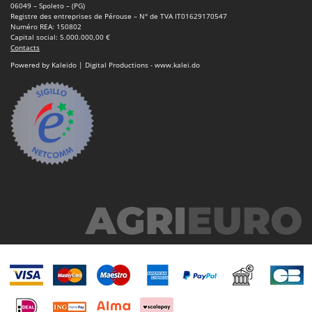
06049 – Spoleto – (PG)
Registre des entreprises de Pérouse – N° de TVA IT01629170547
Numéro REA: 150802
Capital social: 5.000.000,00 €
Contacts
Powered by Kaleido | Digital Productions - www.kalei.do