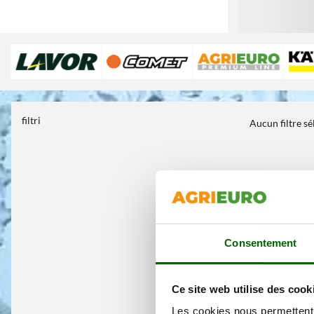
filtri
Aucun filtre s
Consentement
Ce site web utilise des cook
Les cookies nous permettent d