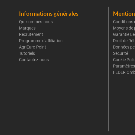
Informations générales
Mentions
Qui sommes-nous
Conditions 
Marques
Moyens de 
Recrutement
Garantie Lé
Programme d'affiliation
Droit de Ré
AgriEuro Point
Données pe
Tutoriels
Sécurité
Contactez-nous
Cookie Poli
Paramètres
FEDER Omb