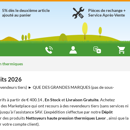
5% dès le deuxième article
Pièces de rechange +
ajouté au panier
Service Après-Vente
n thermiques
uits 2026
endeurs tiers) ► QUE DES GRANDES MARQUES (pas de sous-
arifs à partir de € 400.14 ,
En Stock
et
Livraison Gratuite
. Achetez
e des Marketplace qui ont recours à des revendeurs tiers (sans services ni
usqu’à l’assistance SAV. L’expédition s’effectue par notre
Dépôt
r des produits
Nettoyeurs haute pression thermiques Lavor
, ainsi que la
 votre compte client).