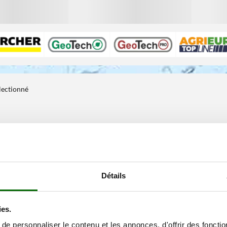
électionné
Détails
ies.
e personnaliser le contenu et les annonces, d'offrir des fonctio