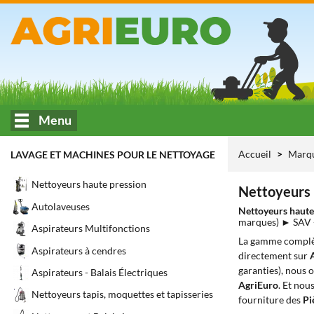
Menu
Accueil
Marq
LAVAGE ET MACHINES POUR LE NETTOYAGE
Nettoyeurs haute pression
Nettoyeurs 
Autolaveuses
Nettoyeurs haute
marques) ► SAV
Aspirateurs Multifonctions
La gamme complè
Aspirateurs à cendres
directement sur
garanties), nous 
Aspirateurs - Balais Électriques
AgriEuro
. Et nou
Nettoyeurs tapis, moquettes et tapisseries
fourniture des
Pi