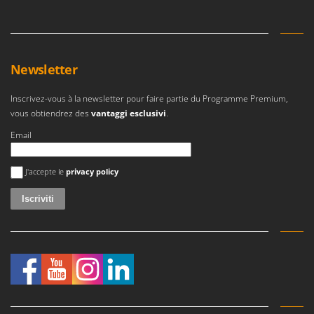
Newsletter
Inscrivez-vous à la newsletter pour faire partie du Programme Premium,
vous obtiendrez des
vantaggi esclusivi
.
Email
Si è verificato un errore
J'accepte le
privacy policy