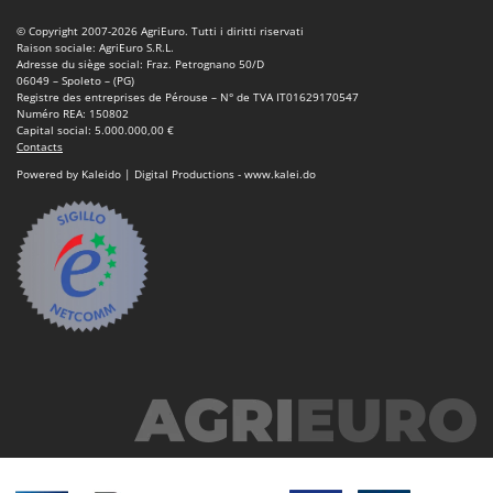
© Copyright 2007-2026 AgriEuro. Tutti i diritti riservati
Raison sociale: AgriEuro S.R.L.
Adresse du siège social: Fraz. Petrognano 50/D
06049 – Spoleto – (PG)
Registre des entreprises de Pérouse – N° de TVA IT01629170547
Numéro REA: 150802
Capital social: 5.000.000,00 €
Contacts
Powered by Kaleido | Digital Productions - www.kalei.do