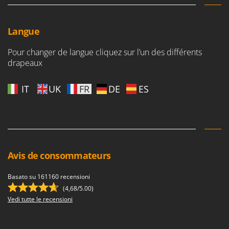
Langue
Pour changer de langue cliquez sur l’un des différents
drapeaux
IT
UK
FR
DE
ES
Avis de consommateurs
Basato su 161160 recensioni
(4,68/5.00)
Vedi tutte le recensioni