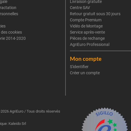
gale
Livraison gratuite
tractation
Centre SAV
rsonnelles
Retour gratuit sous 30 jours
Compte Premium
cies
Vidéo de Montage
 des cookies
Service après-vente
rie 2014-2020
Pièces de rechange
AgriEuro Professional
Mon compte
S'identifier
Créer un compte
2026 AgriEuro / Tous droits réservés
ique: Kaleido Srl