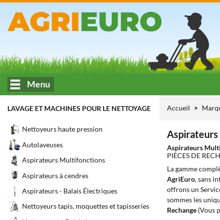
Menu
Accueil
Marq
LAVAGE ET MACHINES POUR LE NETTOYAGE
Nettoyeurs haute pression
Aspirateurs
Autolaveuses
Aspirateurs Mult
PIÈCES DE REC
Aspirateurs Multifonctions
La gamme complè
Aspirateurs à cendres
AgriEuro
, sans i
offrons un Servic
Aspirateurs - Balais Électriques
sommes les unique
Nettoyeurs tapis, moquettes et tapisseries
Rechange
(Vous p