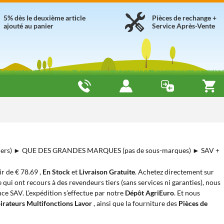
5% dès le deuxième article
Pièces de rechange +
ajouté au panier
Service Après-Vente
iers) ► QUE DES GRANDES MARQUES (pas de sous-marques) ► SAV +
tir de € 78.69 ,
En Stock
et
Livraison Gratuite
. Achetez directement sur
 qui ont recours à des revendeurs tiers (sans services ni garanties), nous
nce SAV. L’expédition s’effectue par notre
Dépôt AgriEuro
. Et nous
irateurs Multifonctions Lavor
, ainsi que la fourniture des
Pièces de