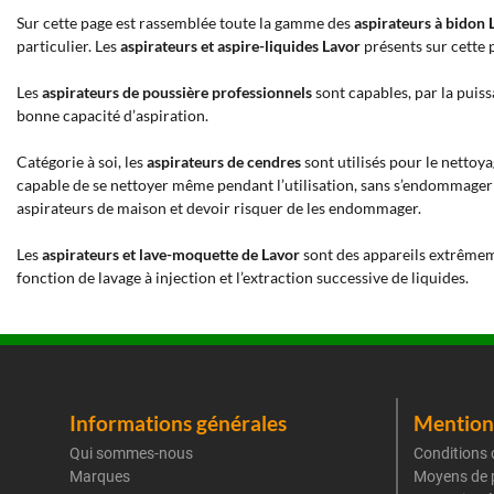
Sur cette page est rassemblée toute la gamme des
aspirateurs à bidon 
particulier. Les
aspirateurs et aspire-liquides Lavor
présents sur cette 
Les
aspirateurs de poussière professionnels
sont capables, par la puiss
bonne capacité d’aspiration.
Catégorie à soi, les
aspirateurs de cendres
sont utilisés pour le nettoya
capable de se nettoyer même pendant l’utilisation, sans s’endommager ave
aspirateurs de maison et devoir risquer de les endommager.
Les
aspirateurs et lave-moquette de Lavor
sont des appareils extrêmemen
fonction de lavage à injection et l’extraction successive de liquides.
Informations générales
Mentions
Qui sommes-nous
Conditions 
Marques
Moyens de 