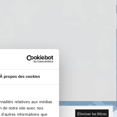
À propos des cookies
nnalités relatives aux médias
on de notre site avec nos
Éliminer les filtres
 d'autres informations que