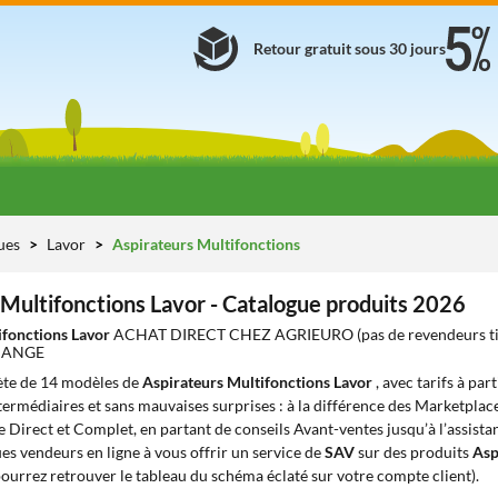
Retour gratuit sous 30 jours
ues
Lavor
Aspirateurs Multifonctions
 Multifonctions Lavor - Catalogue produits 2026
ifonctions Lavor
ACHAT DIRECT CHEZ AGRIEURO (pas de revendeurs t
HANGE
te de 14 modèles de
Aspirateurs Multifonctions Lavor
, avec tarifs à par
ntermédiaires et sans mauvaises surprises : à la différence des Marketplace
e Direct et Complet, en partant de conseils Avant-ventes jusqu’à l’assista
s vendeurs en ligne à vous offrir un service de
SAV
sur des produits
Asp
ourrez retrouver le tableau du schéma éclaté sur votre compte client).