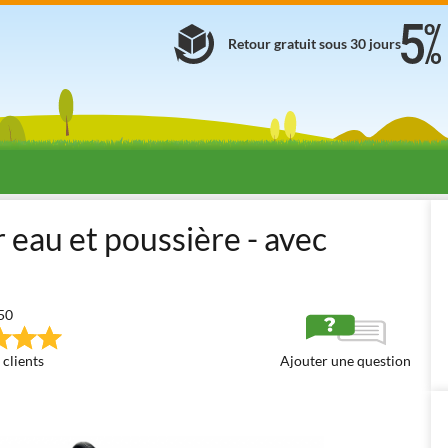
Retour gratuit sous 30 jours
ifonctions
Aspirateurs Ménagers
Aspirateurs multifonctions élec
eau et poussière - avec
50
 clients
Ajouter une question