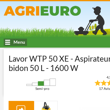
Menu
Accueil
Lavage et machines pour le nettoyage
Aspirateurs Mult
Lavor WTP 50 XE - Aspirateur 
bidon 50 L - 1600 W
4,
Semi-pro
17 Avis