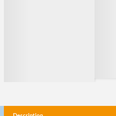
Description