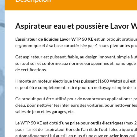
Aspirateur eau et poussière Lavor
L’aspirateur de liquides Lavor WTP 50 XE
est un produit pratiqu
ergonomique et à sa base caractérisée par 4 roues pivotantes po
Cet aspirateur est puissant, fiable, au design innovant, simple à 
surtout sûr et conforme aux normes européennes et homologué pa
de certifications.
Il monte un moteur électrique très puissant (1600 Watts) qui est 
et peut être complètement retiré pour un nettoyage simple de la 
Ce produit peut être utilisé pour de nombreuses applications : po
d’eau, pour nettoyer les intérieurs des voitures, pour nettoyer les
salles de jeux et les garages, etc.
Le WTP 50 XE est doté d’une
prise pour outils électriques
(max 22
pour l’arrêt de l’aspirateur (lors de l’arrêt de l’outil électrique uti
automatiquement lui aussi), en plus d’une cuve en
acier inox
qui 