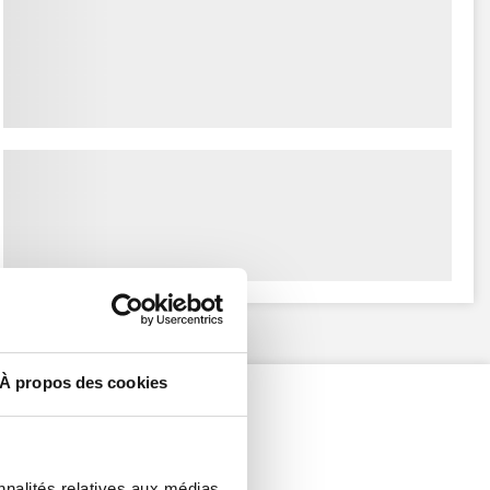
À propos des cookies
nnalités relatives aux médias