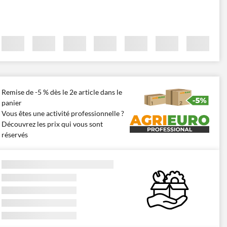
Remise de -5 % dès le 2e article dans le
panier
Vous êtes une activité professionnelle ?
Découvrez les prix qui vous sont
réservés