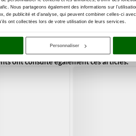
rafic. Nous partageons également des informations sur l'utilisati
, de publicité et d'analyse, qui peuvent combiner celles-ci avec
ils ont collectées lors de votre utilisation de leurs services.
Personnaliser
ents ont consulté également ces articles: