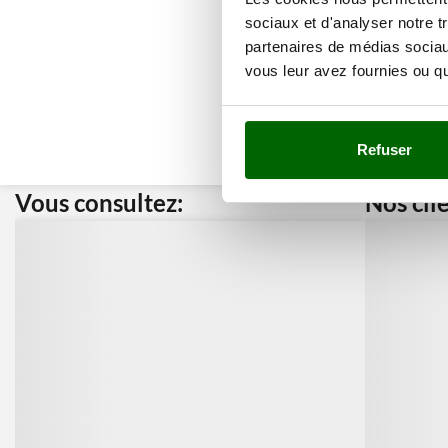
sociaux et d'analyser notre t
partenaires de médias sociaux
vous leur avez fournies ou qu'
Refuser
Vous consultez:
Nos cli