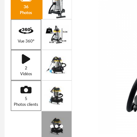
36
Photos
Vue 360°
2
Vidéos
5
Photos clients