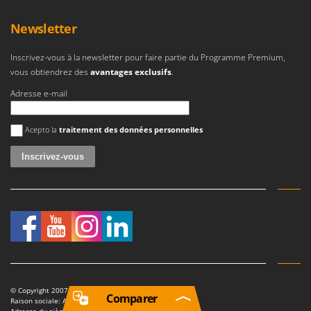
Newsletter
Inscrivez-vous à la newsletter pour faire partie du Programme Premium,
vous obtiendrez des
avantages exclusifs
.
Adresse e-mail
Une erreur est survenue
Acepto la
traitement des données personnelles
© Copyright 2007-2026 AgriEuro. Tutti i diritti riservati
Comparer
Raison sociale: AgriEuro S.R.L.
Adresse du siège social: Fraz. Petrognano 50/D