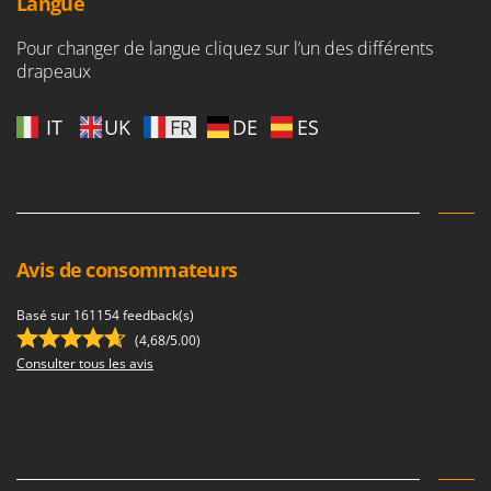
Langue
Pour changer de langue cliquez sur l’un des différents
drapeaux
IT
UK
FR
DE
ES
Avis de consommateurs
Basé sur 161154 feedback(s)
(4,68/5.00)
Consulter tous les avis