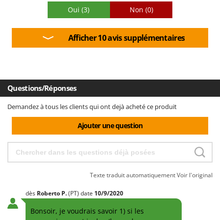
Oui
(3)
Non
(0)
Afficher 10 avis supplémentaires
Questions/Réponses
Demandez à tous les clients qui ont dejà acheté ce produit
Ajouter une question
Texte traduit automatiquement
Voir l'original
dès
Roberto
P.
(PT)
date
10/9/2020
Bonsoir, je voudrais savoir 1) si les