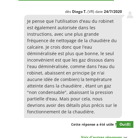
dès
Diego
T.
(VR)
date
24/7/2020
Je pense que l'utilisation d'eau du robinet
est également autorisée dans les
instructions, avec une plus grande
fréquence de nettoyage de la chaudière du
calcaire. Je crois donc que l'eau
déminéralisée est plus que bonne, le seul
inconvénient est que les gaz dissous dans
l'eau déminéralisée, comme dans l'eau du
robinet, abaissent en principe (je n'ai
aucune idée de combien) la température
atteinte dans la chaudière , étant un gaz
"non condensable", abaissant la pression
partielle d'eau. Mais pour cela, nous
devrions avoir des détails plus précis sur le
fonctionnement de la chaudière.
Oui
(0)
Cette réponse a été utile ?
Voir d'autres réponses