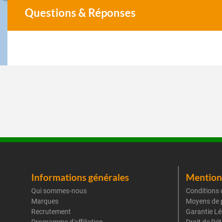
Questions & Réponses
Informations générales
Mentions
Qui sommes-nous
Conditions 
Marques
Moyens de 
Recrutement
Garantie Lé