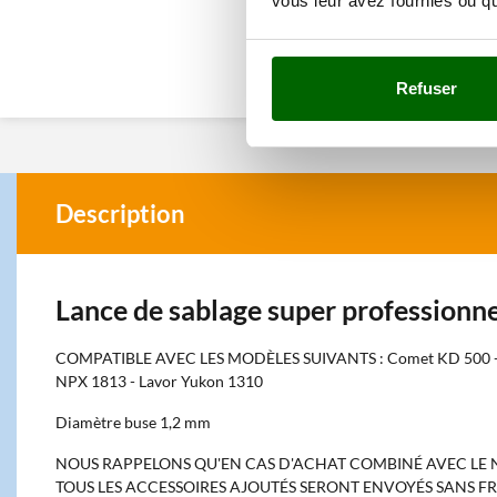
vous leur avez fournies ou qu'
Refuser
Description
Lance de sablage super professionne
COMPATIBLE AVEC LES MODÈLES SUIVANTS : Comet KD 500 - C
NPX 1813 - Lavor Yukon 1310
Diamètre buse 1,2 mm
NOUS RAPPELONS QU'EN CAS D'ACHAT COMBINÉ AVEC LE 
TOUS LES ACCESSOIRES AJOUTÉS SERONT ENVOYÉS SANS FR