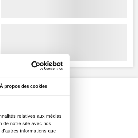
À propos des cookies
nnalités relatives aux médias
on de notre site avec nos
 d'autres informations que