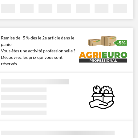
Remise de -5 % dès le 2e article dans le
panier
Vous êtes une activité professionnelle ?
Découvrez les prix qui vous sont
réservés