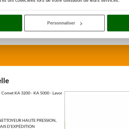
ils ont collectées lors de votre utilisation de leurs services.
Personnaliser
lle
omet KA 3200 - KA 5000 - Lavor
NETTOYEUR HAUTE PRESSION,
AIS D'EXPÉDITION