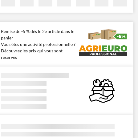
Remise de -5 % dès le 2e article dans le
panier
Vous êtes une activité professionnelle ?
Découvrez les prix qui vous sont
réservés