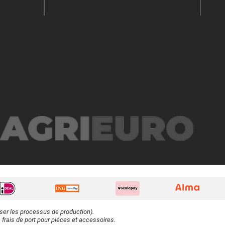
iser les processus de production).
 frais de port pour pièces et accessoires.