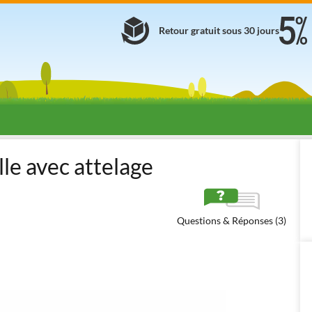
Retour gratuit sous 30 jours
lle avec attelage
Questions & Réponses (3)