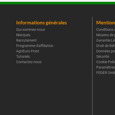
Informations générales
Mentions
Qui sommes-nous
Conditions 
Marques
Moyens de 
Recrutement
Garantie Lé
Programme d'affiliation
Droit de Ré
AgriEuro Point
Données pe
Tutoriels
Sécurité
Contactez-nous
Cookie Poli
Paramètres
FEDER Omb