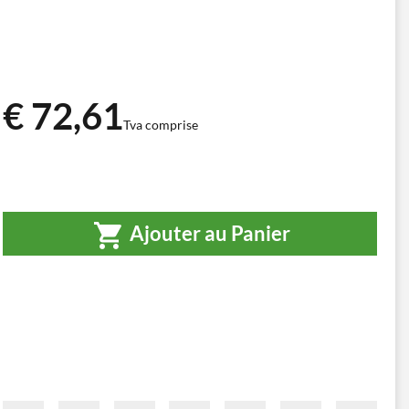
€ 72,61
Tva comprise
Ajouter au Panier