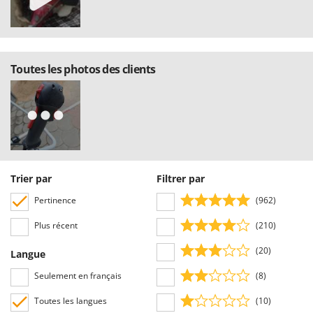
Toutes les photos des clients
Trier par
Filtrer par
Pertinence
(962)
Plus récent
(210)
(20)
Langue
Seulement en français
(8)
Toutes les langues
(10)