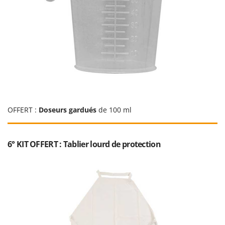
OFFERT :
Doseurs gardués
de 100 ml
6° KIT OFFERT : Tablier lourd de protection