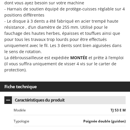
dont vous ayez besoin sur votre machine
- Harnais de soutien équipé de protège-cuisses réglable sur 4
positions différentes
- Le disque à 3 dents a été fabriqué en acier trempé haute
résistance , d’un diamètre de 255 mm. Utilisé pour le
fauchage des hautes herbes, épaisses et touffues ainsi que
pour tous les travaux trop lourds pour être effectués
uniquement avec le fil. Les 3 dents sont bien aiguisées dans
le sens de rotation.
La débroussailleuse est expédiée
MONTÉE
et prête à l’emploi
(il vous suffira uniquement de visser 4 vis sur le carter de
protection).
Fiche technique
Caractéristiques du produit
Modèle
TJ 53 E M
Typologie
Poignée double (guidon)