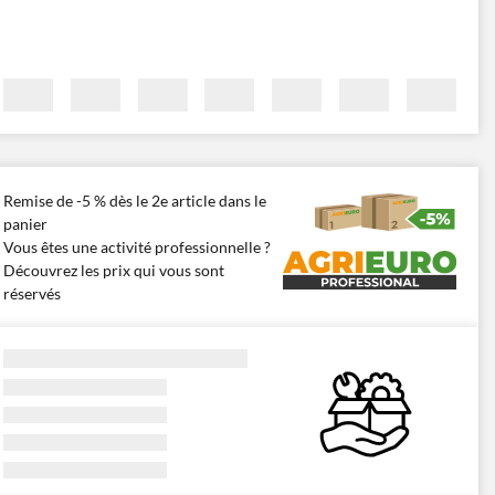
Remise de -5 % dès le 2e article dans le
panier
Vous êtes une activité professionnelle ?
Découvrez les prix qui vous sont
réservés