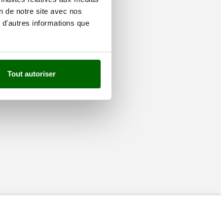
on de notre site avec nos
 d'autres informations que
Tout autoriser