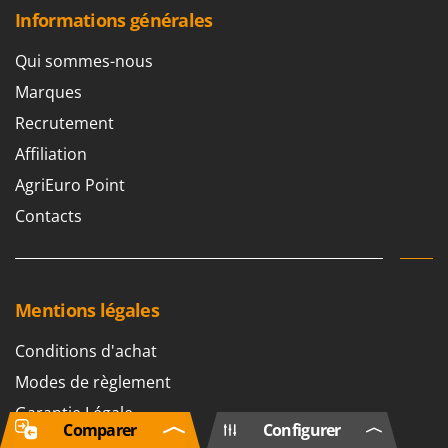
Informations générales
Qui sommes-nous
Marques
Recrutement
Affiliation
AgriEuro Point
Contacts
Mentions légales
Conditions d'achat
Modes de règlement
Garantie Légale
Comparer
Configurer
Droit de rétractation