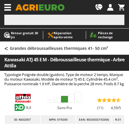
-1
Retour gratuit 30
Réparation
Pièces de
A
A
jrs
après‑vente
rechange
Abris de jardin
ABAC
<
Accessoires pour tracteurs tondeuses autoportés
AgriEuro Premium
Grandes débroussailleuses thermiques 41- 50 cm³
Aérateurs Scarificateurs pour gazon
AgriEuro TOP-LINE
Kawasaki ATJ 45 E M - Débroussailleuse thermique - Arbre
Arracheuses de pommes de terre pour tracteur
AGT
Attila
Aspirateurs - Balais Électriques
Aima
Typologie Poignée double (guidon), Type de moteur 2 temps, Marque
du moteur Kawasaki, Modèle de moteur TJ 45 E, Cylindrée 45.4 cm³,
Aspirateurs à cendres
Airmec
Puissance nominale 1.9 HP, Diamètre de la perche 28 mm, Poids 8.7 kg
Aspirateurs à feuilles sur roues
AL-KO
Aspirateurs de piscine
ALA 2000
Aspirateurs Multifonctions
Alce
8,4
Semi-Pro
(11)
4,59/5
Atomiseurs agricoles pour tracteurs
Alpina
ID
: K602007
MPN: 019200
EAN: 8033655192006
R-31
Atomiseurs pour traitements
Ama