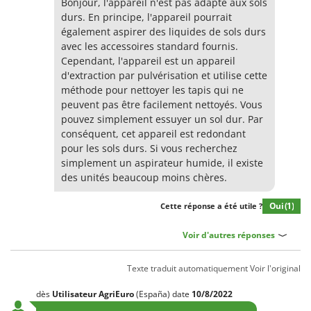
Bonjour, l'appareil n'est pas adapté aux sols
durs. En principe, l'appareil pourrait
également aspirer des liquides de sols durs
avec les accessoires standard fournis.
Cependant, l'appareil est un appareil
d'extraction par pulvérisation et utilise cette
méthode pour nettoyer les tapis qui ne
peuvent pas être facilement nettoyés. Vous
pouvez simplement essuyer un sol dur. Par
conséquent, cet appareil est redondant
pour les sols durs. Si vous recherchez
simplement un aspirateur humide, il existe
des unités beaucoup moins chères.
Oui
(1)
Cette réponse a été utile ?
Voir d'autres réponses
Texte traduit automatiquement
Voir l'original
dès
Utilisateur AgriEuro
(España)
date
10/8/2022