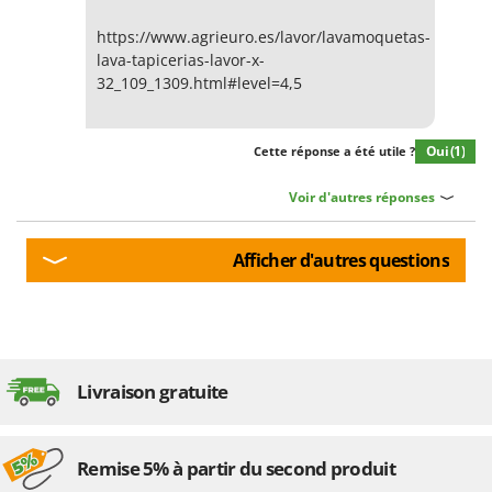
https://www.agrieuro.es/lavor/lavamoquetas-
lava-tapicerias-lavor-x-
32_109_1309.html#level=4,5
Oui
(1)
Cette réponse a été utile ?
Voir d'autres réponses
Afficher d'autres questions
Livraison gratuite
Remise 5% à partir du second produit