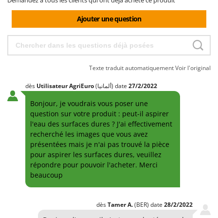
Ajouter une question
Texte traduit automatiquement
Voir l'original
dès
Utilisateur AgriEuro
(ألمانيا)
date
27/2/2022
Bonjour, je voudrais vous poser une
question sur votre produit : peut-il aspirer
l'eau des surfaces dures ? J'ai effectivement
recherché les images que vous avez
présentées mais je n'ai pas trouvé la pièce
pour aspirer les surfaces dures, veuillez
répondre pour pouvoir l'acheter. Merci
beaucoup
dès
Tamer
A.
(BER)
date
28/2/2022