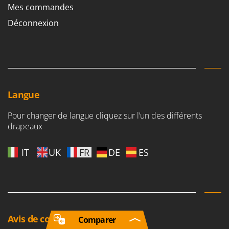
Mes commandes
Déconnexion
Langue
Pour changer de langue cliquez sur l’un des différents
drapeaux
IT
UK
FR
DE
ES
Avis de consommateurs
Comparer