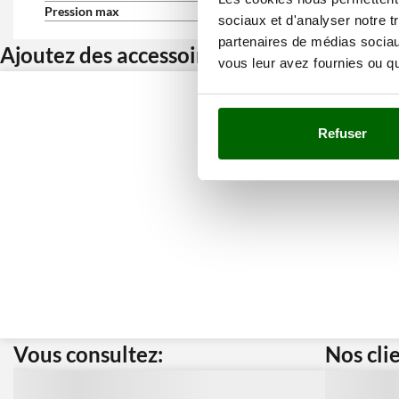
Pression max
130 bar
sociaux et d'analyser notre t
partenaires de médias sociaux
Ajoutez des accessoires et bénéficiez d’u
vous leur avez fournies ou qu'
Refuser
Vous consultez:
Nos cli