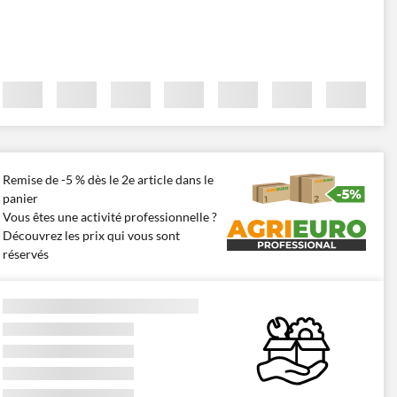
Remise de -5 % dès le 2e article dans le
panier
Vous êtes une activité professionnelle ?
Découvrez les prix qui vous sont
réservés