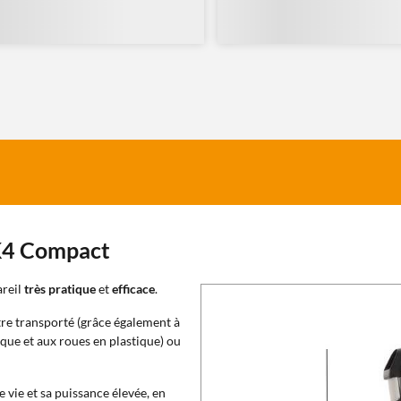
 K4 Compact
areil
très pratique
et
efficace
.
r être transporté (grâce également à
que et aux roues en plastique) ou
vie et sa puissance élevée, en