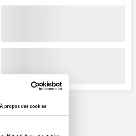
À propos des cookies
nnalités relatives aux médias