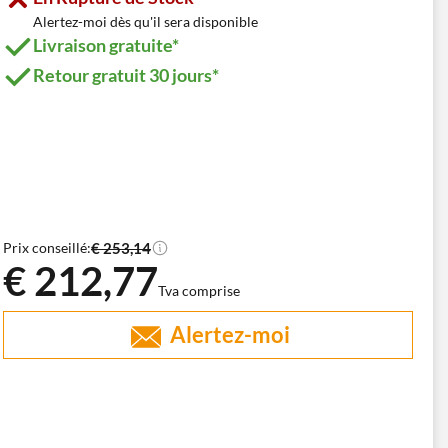
Alertez-moi dès qu'il sera disponible
Livraison gratuite*
Retour gratuit 30 jours*
€ 253,14
Prix conseillé:
€ 212,77
Tva comprise
Alertez-moi