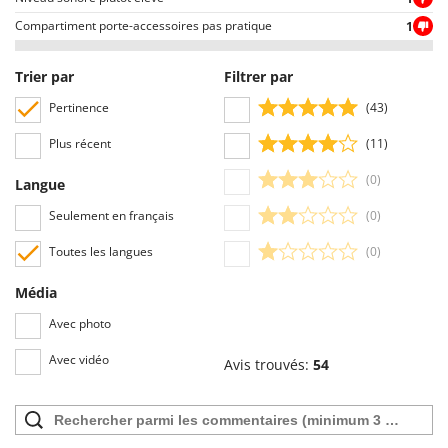
Compartiment porte-accessoires pas pratique
1
Trier par
Filtrer par
Pertinence
(43)
Plus récent
(11)
(0)
Langue
Seulement en français
(0)
Toutes les langues
(0)
Média
Avec photo
Avec vidéo
Avis trouvés:
54