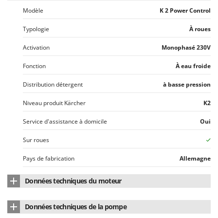
Modèle
K 2 Power Control
Typologie
À roues
Activation
Monophasé 230V
Fonction
À eau froide
Distribution détergent
à basse pression
Niveau produit Kärcher
K2
Service d'assistance à domicile
Oui
Sur roues
Pays de fabrication
Allemagne
Données techniques du moteur
Type de moteur
Électrique monophasé
Données techniques de la pompe
Moteur
à brosses