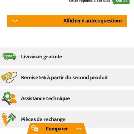
Oui
(0)
Cette réponse a été utile ?
Afficher d'autres questions
Livraison gratuite
Remise 5% à partir du second produit
Assistance technique
Pièces de rechange
Comparer