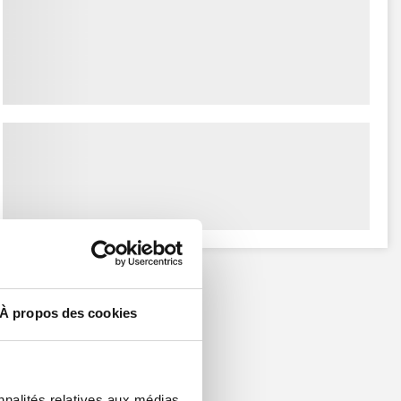
À propos des cookies
nnalités relatives aux médias