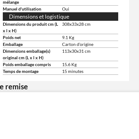
mélange
Manuel d'utilisation
Oui
Dimensions et logistique
Dimensions du produit cm (L
308x33x28 cm
x l x H)
Poids net
9.1 Kg
Emballage
Carton d'origine
Dimensions emballage(s)
113x30x31 cm
original cm (L x l x H)
Poids emballage compris
15.6 Kg
Temps de montage
15 minutes
ne remise