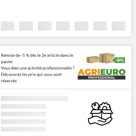
Remise de -5 % dès le 2e article dans le
panier
Vous êtes une activité professionnelle ?
Découvrez les prix qui vous sont
réservés