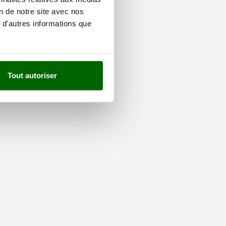
on de notre site avec nos
 d'autres informations que
Tout autoriser