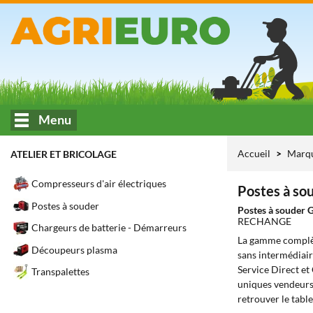
Menu
Accueil
Marq
ATELIER ET BRICOLAGE
Compresseurs d'air électriques
Postes à so
Postes à souder
Postes à souder
RECHANGE
Chargeurs de batterie - Démarreurs
La gamme complè
Découpeurs plasma
sans intermédiair
Service Direct et
Transpalettes
uniques vendeurs 
retrouver le tabl