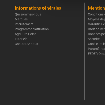
Informations générales
Mentions
Qui sommes-nous
Conditions 
Marques
Moyens de 
Recrutement
Garantie Lé
Programme d'affiliation
Droit de Ré
AgriEuro Point
Données pe
Tutoriels
Sécurité
Contactez-nous
Cookie Poli
Paramètres
FEDER Omb