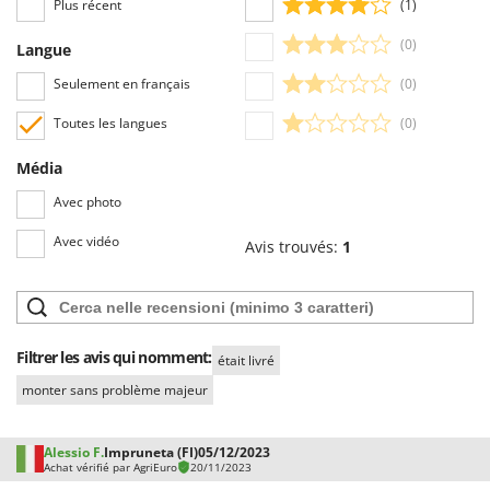
Plus récent
(1)
(0)
Langue
Seulement en français
(0)
Toutes les langues
(0)
Média
Avec photo
Avec vidéo
Avis trouvés:
1
Filtrer les avis qui nomment:
était livré
monter sans problème majeur
Alessio F.
Impruneta (FI)
05/12/2023
Achat vérifié par AgriEuro
20/11/2023