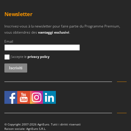
Newsletter
Inscrivez-vous à la newsletter pour faire partie du Programme Premium,
vous obtiendrez des
vantaggi esclusivi
.
Email
Si è verificato un errore
J'accepte le
privacy policy
© Copyright 2007-2026 AgriEuro. Tutti i diritti riservati
Raison sociale: AgriEuro S.R.L.