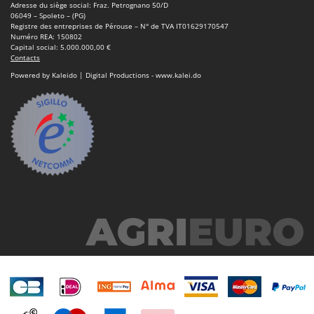
Adresse du siège social: Fraz. Petrognano 50/D
06049 – Spoleto – (PG)
Registre des entreprises de Pérouse – N° de TVA IT01629170547
Numéro REA: 150802
Capital social: 5.000.000,00 €
Contacts
Powered by Kaleido | Digital Productions - www.kalei.do