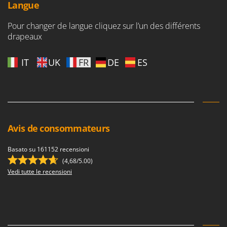
Langue
Pour changer de langue cliquez sur l’un des différents
drapeaux
IT
UK
FR
DE
ES
Avis de consommateurs
Basato su 161152 recensioni
(4,68/5.00)
Vedi tutte le recensioni