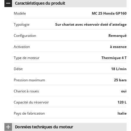
Caractéristiques du produit
Modèle
MC 25 Honda GP160
Typologie
Sur chariot avec réservoir doté d'attelage
Configuration
Remorqué
Activation
à essence
Type de moteur
Thermique 4 T
Débit
18 L/min
Pression maximum
25 bars
Chariot à roues
oui
Capacité du réservoir
120 L
Pays de fabrication
Italie
Données techniques du moteur