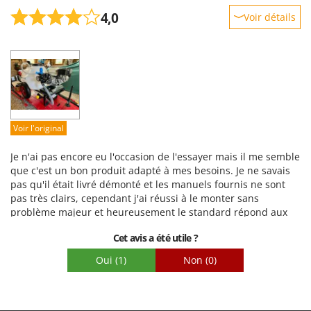
4,0
Voir détails
Robustesse
Prestations
Facilité d'utilisation
Qualité / Prix
Facilité de montage
Voir l'original
Emballage
Je n'ai pas encore eu l'occasion de l'essayer mais il me semble
que c'est un bon produit adapté à mes besoins. Je ne savais
pas qu'il était livré démonté et les manuels fournis ne sont
pas très clairs, cependant j'ai réussi à le monter sans
problème majeur et heureusement le standard répond aux
appels et est toujours disponible.
Cet avis a été utile ?
Oui
(1)
Non
(0)