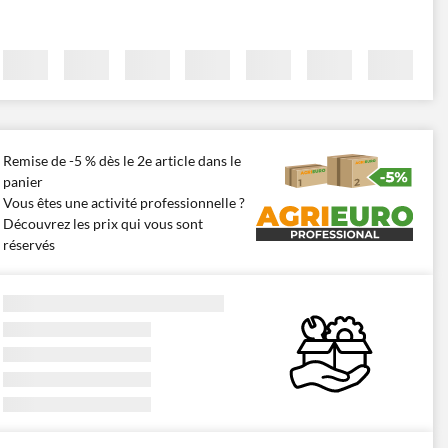
Remise de -5 % dès le 2e article dans le
panier
Vous êtes une activité professionnelle ?
Découvrez les prix qui vous sont
réservés