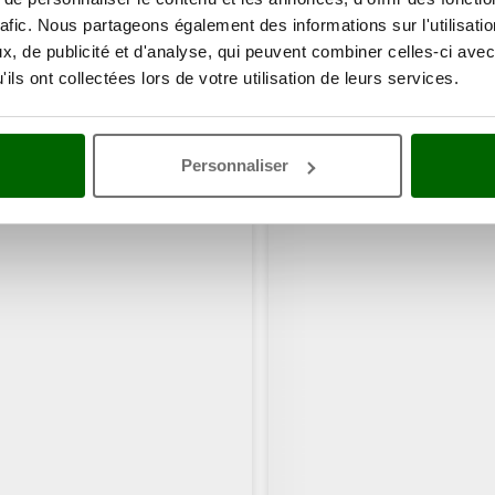
rafic. Nous partageons également des informations sur l'utilisati
, de publicité et d'analyse, qui peuvent combiner celles-ci avec
ils ont collectées lors de votre utilisation de leurs services.
Personnaliser
ents ont consulté également ces articles: