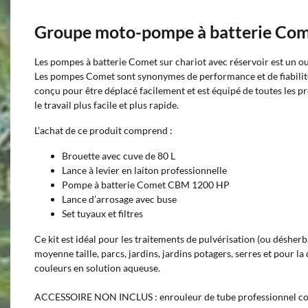
Groupe moto-pompe à batterie Come
Les pompes à batterie Comet sur chariot avec réservoir est un out
Les pompes Comet sont synonymes de performance et de fiabilit
conçu pour être déplacé facilement et est équipé de toutes les p
le travail plus facile et plus rapide.
L’achat de ce produit comprend :
Brouette avec cuve de 80 L
Lance à levier en laiton professionnelle
Pompe à batterie Comet CBM 1200 HP
Lance d’arrosage avec buse
Set tuyaux et filtres
Ce kit est idéal pour les traitements de pulvérisation (ou désherb
moyenne taille, parcs, jardins, jardins potagers, serres et pour la
couleurs en solution aqueuse.
ACCESSOIRE NON INCLUS : enrouleur de tube professionnel com