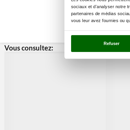
sociaux et d'analyser notre t
partenaires de médias sociaux
vous leur avez fournies ou qu'
Refuser
Vous consultez:
Nos cli