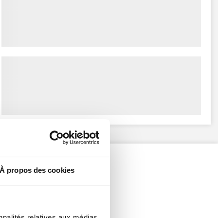
À propos des cookies
nnalités relatives aux médias