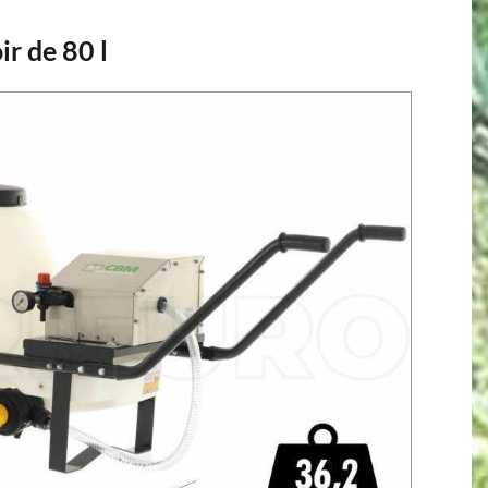
r de 80 l