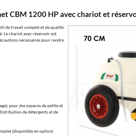
t CBM 1200 HP avec chariot et réservoi
il de travail complet et de qualité.
é.
Le chariot avec réservoir est
récautions nécessaires pour rendre
age), pour des espaces de petite et
 distribution de détergents et de
plet (disponible en option)