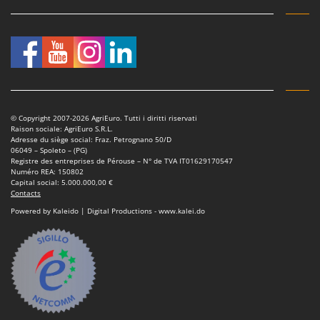
© Copyright 2007-2026 AgriEuro. Tutti i diritti riservati
Raison sociale: AgriEuro S.R.L.
Adresse du siège social: Fraz. Petrognano 50/D
06049 – Spoleto – (PG)
Registre des entreprises de Pérouse – N° de TVA IT01629170547
Numéro REA: 150802
Capital social: 5.000.000,00 €
Contacts
Powered by Kaleido | Digital Productions - www.kalei.do