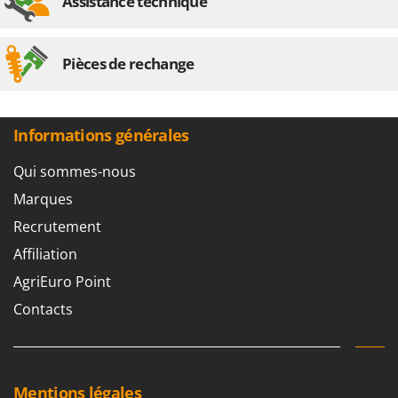
Assistance technique
Pièces de rechange
Informations générales
Qui sommes-nous
Marques
Recrutement
Affiliation
AgriEuro Point
Contacts
Mentions légales