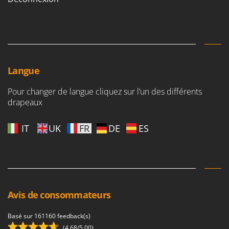
Langue
Pour changer de langue cliquez sur l’un des différents
drapeaux
IT
UK
FR
DE
ES
Avis de consommateurs
Basé sur 161160 feedback(s)
(4,68/5.00)