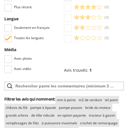
Plus récent
(0)
(0)
Langue
Seulement en français
(0)
Toutes les langues
(0)
Média
Avec photo
Avec vidéo
Avis trouvés:
1
Filtrer les avis qui nomment:
mm à peine
m2 de verdure
tel point
châssis du fût
pompe à épaule
pompe pousse
bride du moteur
grands arbres
de tôle ridicule
en option payante
tracteur à gazon
remplissages de fûts
à puissance maximale
crochet de remorquage