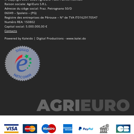
Raison sociale: AgriEuro S.R.L.
Adresse du siège social: Fraz. Petrognano 50/D
06049 – Spoleto – (PG)
Registre des entreprises de Pérouse – N° de TVA IT01629170547
Numéro REA: 150802
Capital social: 5.000.000,00 €
Contacts
Powered by Kaleido | Digital Productions - www.kalei.do