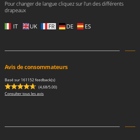
Pour changer de langue cliquez sur l’un des différents
drapeaux
IT
UK
FR
DE
ES
Avis de consommateurs
Basé sur 161152 feedback(s)
(4,68/5.00)
Consulter tous les avis