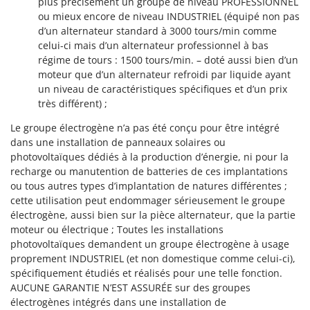
plus précisément un groupe de niveau PROFESSIONNEL
ou mieux encore de niveau INDUSTRIEL (équipé non pas
d’un alternateur standard à 3000 tours/min comme
celui-ci mais d’un alternateur professionnel à bas
régime de tours : 1500 tours/min. – doté aussi bien d’un
moteur que d’un alternateur refroidi par liquide ayant
un niveau de caractéristiques spécifiques et d’un prix
très différent) ;
Le groupe électrogène n’a pas été conçu pour être intégré
dans une installation de panneaux solaires ou
photovoltaïques dédiés à la production d’énergie, ni pour la
recharge ou manutention de batteries de ces implantations
ou tous autres types d’implantation de natures différentes ;
cette utilisation peut endommager sérieusement le groupe
électrogène, aussi bien sur la pièce alternateur, que la partie
moteur ou électrique ; Toutes les installations
photovoltaïques demandent un groupe électrogène à usage
proprement INDUSTRIEL (et non domestique comme celui-ci),
spécifiquement étudiés et réalisés pour une telle fonction.
AUCUNE GARANTIE N’EST ASSURÉE sur des groupes
électrogènes intégrés dans une installation de