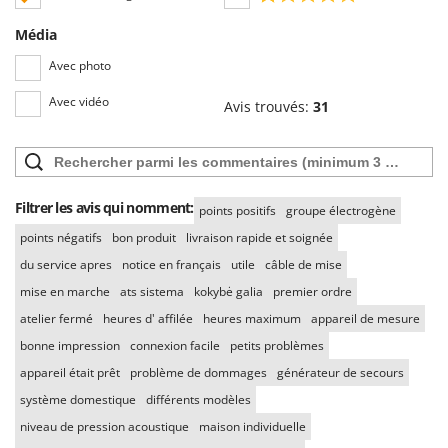
Média
Avec photo
Avec vidéo
Avis trouvés:
31
Filtrer les avis qui nomment:
points positifs
groupe électrogène
points négatifs
bon produit
livraison rapide et soignée
du service apres
notice en français
utile
câble de mise
mise en marche
ats sistema
kokybė galia
premier ordre
atelier fermé
heures d' affilée
heures maximum
appareil de mesure
bonne impression
connexion facile
petits problèmes
appareil était prêt
problème de dommages
générateur de secours
système domestique
différents modèles
niveau de pression acoustique
maison individuelle