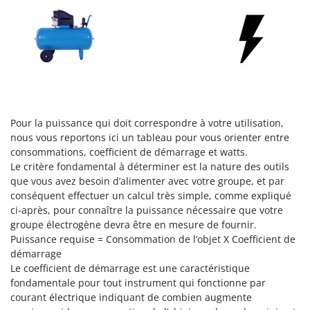
Worx
Y
Yard Force
Z
Zanon
Zephir
Pour la puissance qui doit correspondre à votre utilisation,
ZGrills
nous vous reportons ici un tableau pour vous orienter entre
Zodiac
consommations, coefficient de démarrage et watts.
Le critère fondamental à déterminer est la nature des outils
Zomax
que vous avez besoin d’alimenter avec votre groupe, et par
conséquent effectuer un calcul très simple, comme expliqué
ci-après, pour connaître la puissance nécessaire que votre
groupe électrogène devra être en mesure de fournir.
Puissance requise = Consommation de l’objet X Coefficient de
démarrage
Le coefficient de démarrage est une caractéristique
fondamentale pour tout instrument qui fonctionne par
courant électrique indiquant de combien augmente