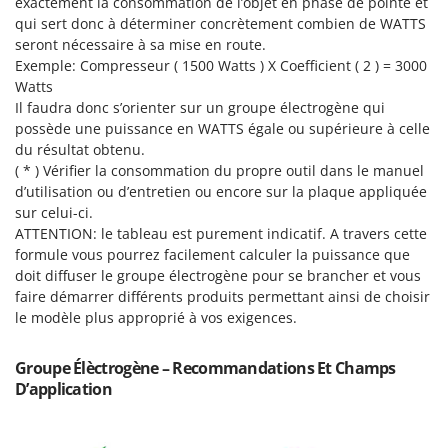
exactement la consommation de l’objet en phase de pointe et
qui sert donc à déterminer concrètement combien de WATTS
seront nécessaire à sa mise en route.
Exemple: Compresseur ( 1500 Watts ) X Coefficient ( 2 ) = 3000
Watts
Il faudra donc s’orienter sur un groupe électrogène qui
possède une puissance en WATTS égale ou supérieure à celle
du résultat obtenu.
( * ) Vérifier la consommation du propre outil dans le manuel
d’utilisation ou d’entretien ou encore sur la plaque appliquée
sur celui-ci.
ATTENTION: le tableau est purement indicatif. A travers cette
formule vous pourrez facilement calculer la puissance que
doit diffuser le groupe électrogène pour se brancher et vous
faire démarrer différents produits permettant ainsi de choisir
le modèle plus approprié à vos exigences.
Groupe Élèctrogène – Recommandations Et Champs
D’application