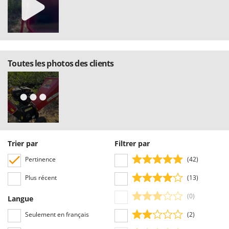
Toutes les photos des clients
Trier par
Filtrer par
Pertinence
(42)
Plus récent
(13)
(0)
Langue
Seulement en français
(2)