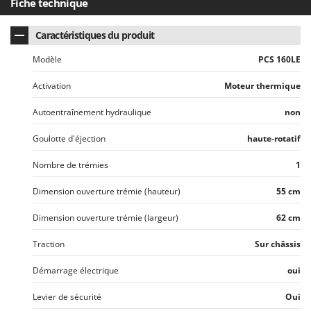
Fiche technique
Caractéristiques du produit
Modèle
PCS 160LE
Activation
Moteur thermique
Autoentraînement hydraulique
non
Goulotte d'éjection
haute-rotatif
Nombre de trémies
1
Dimension ouverture trémie (hauteur)
55 cm
Dimension ouverture trémie (largeur)
62 cm
Traction
Sur châssis
Démarrage électrique
oui
Levier de sécurité
Oui