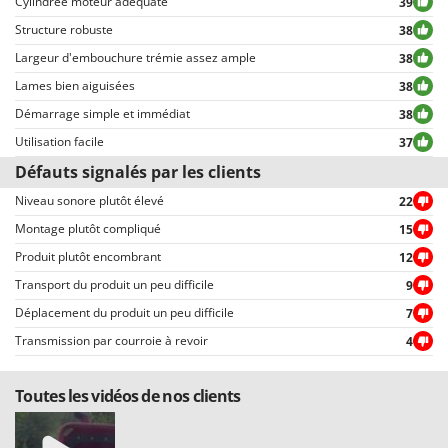
Cylindrée moteur adéquate
39
expressions ou mots inappropriés, ou qui ne respectent pas le traitement
Structure robuste
38
des données personnelles.
Largeur d'embouchure trémie assez ample
38
Tous les commentaires, qu’ils soient positifs ou négatifs, peuvent être
consultés rapidement par nos visiteurs, grâce également aux filtres qui
Lames bien aiguisées
38
permettent une sélection rapide, comme par exemple celui permettant de
Démarrage simple et immédiat
38
choisir entre avis positifs et négatifs.
Utilisation facile
37
Défauts signalés par les clients
Niveau sonore plutôt élevé
22
Montage plutôt compliqué
15
Produit plutôt encombrant
12
Transport du produit un peu difficile
9
Déplacement du produit un peu difficile
7
Transmission par courroie à revoir
4
Toutes les vidéos de nos clients