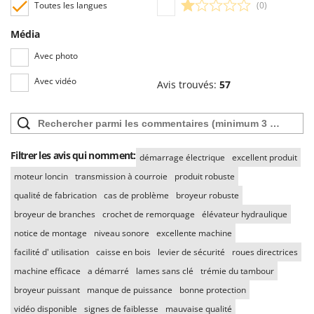
Toutes les langues
(0)
Média
Avec photo
Avec vidéo
Avis trouvés:
57
Filtrer les avis qui nomment:
démarrage électrique
excellent produit
moteur loncin
transmission à courroie
produit robuste
qualité de fabrication
cas de problème
broyeur robuste
broyeur de branches
crochet de remorquage
élévateur hydraulique
notice de montage
niveau sonore
excellente machine
facilité d' utilisation
caisse en bois
levier de sécurité
roues directrices
machine efficace
a démarré
lames sans clé
trémie du tambour
broyeur puissant
manque de puissance
bonne protection
vidéo disponible
signes de faiblesse
mauvaise qualité