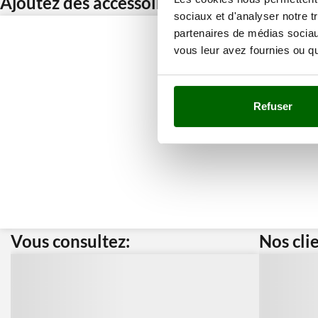
Ajoutez des accessoires et bénéficiez d’u
sociaux et d'analyser notre t
partenaires de médias sociaux
vous leur avez fournies ou qu'
Refuser
Vous consultez:
Nos cli