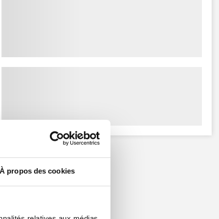
À propos des cookies
nnalités relatives aux médias