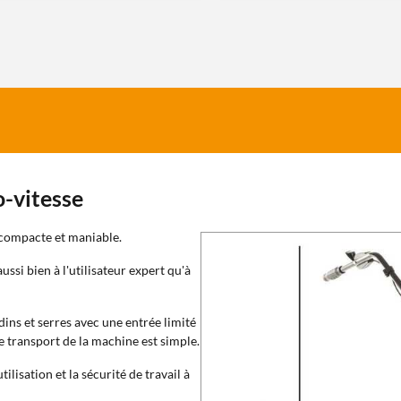
-vitesse
compacte et maniable.
ussi bien à l'utilisateur expert qu'à
dins et serres avec une entrée limité
e transport de la machine est simple.
ilisation et la sécurité de travail à