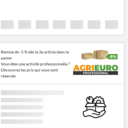
Remise de -5 % dès le 2e article dans le
panier
Vous êtes une activité professionnelle ?
Découvrez les prix qui vous sont
réservés