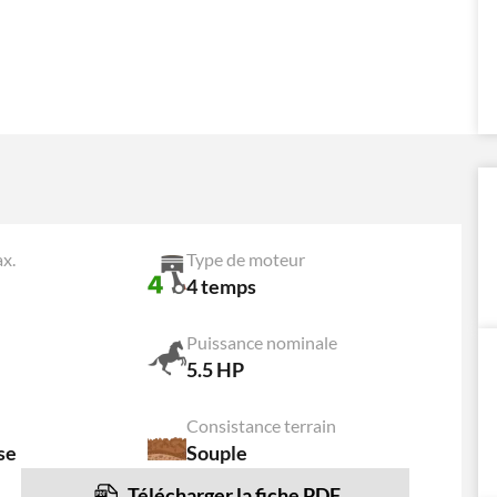
x.
Type de moteur
4 temps
Puissance nominale
5.5 HP
Consistance terrain
se
Souple
Télécharger la fiche PDF