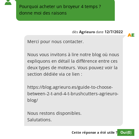
Pourquoi acheter un broyeur 4 temps ?
donne moi des raisons
dès
Agrieuro
date
12/7/2022
Merci pour nous contacter.
Nous vous invitons à lire notre blog où nous
expliquons en détail la différence entre ces
deux types de moteurs. Vous pouvez voir la
section dédiée via ce lien :
https://blog.agrieuro.es/guide-to-choose-
between-2-t-and-4-t-brushcutters-agrieuro-
blog/
Nous restons disponibles.
Salutations.
Oui
(0)
Cette réponse a été utile ?