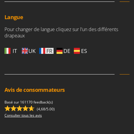
Langue
Pour changer de langue cliquez sur l’un des différents
drapeaux
IT
UK
FR
DE
ES
Avis de consommateurs
Basé sur 161170 feedback(s)
(4,68/5.00)
Consulter tous les avis