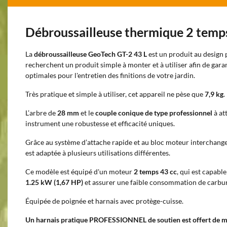
Débroussailleuse thermique 2 temp
La
débroussailleuse GeoTech GT-2 43 L
est un produit au design 
recherchent un produit simple à monter et à utiliser afin de gara
optimales pour l'entretien des finitions de votre jardin.
Très pratique et simple à utiliser, cet appareil ne pèse que
7,9 kg
.
L’arbre de
28 mm
et le
couple conique de type professionnel
à at
instrument une robustesse et efficacité uniques.
Grâce au système d’attache rapide et au bloc moteur interchange
est adaptée à plusieurs utilisations différentes.
Ce modèle est équipé d'un moteur
2 temps 43 cc
, qui est capabl
1.25 kW (1,67 HP)
et assurer une faible consommation de carbu
Équipée de poignée et harnais avec protège-cuisse.
Un harnais pratique PROFESSIONNEL de soutien est offert de m