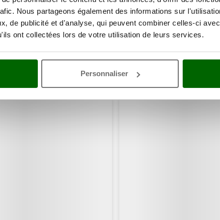
rafic. Nous partageons également des informations sur l'utilisati
, de publicité et d'analyse, qui peuvent combiner celles-ci avec
ils ont collectées lors de votre utilisation de leurs services.
Personnaliser
ents ont consulté également ces articles: