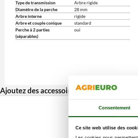
Type de transmission
Arbre rigide
Diamètre de la perche
28 mm
Arbre interne
rigide
Arbre et couple conique
standard
Perche à 2 parties
oui
(séparables)
Ajoutez des accessoires et bénéficiez d’u
Consentement
Ce site web utilise des cook
Les cookies nous permettent d