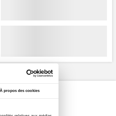
À propos des cookies
nnalités relatives aux médias