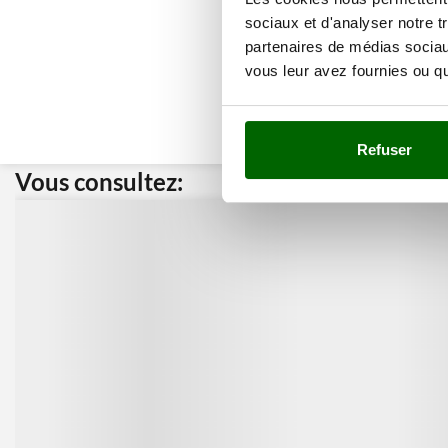
sociaux et d'analyser notre t
partenaires de médias sociaux
vous leur avez fournies ou qu'
Refuser
Vous consultez:
Nos cli