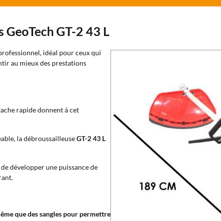
s GeoTech GT-2 43 L
professionnel, idéal pour ceux qui
ntir au mieux des prestations
tache rapide donnent à cet
able, la débroussailleuse
GT-2 43 L
e de développer une puissance de
rant.
ême que des sangles pour permettre