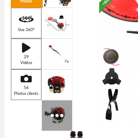
Photos
Vue 360°
29
Vidéos
56
Photos clients