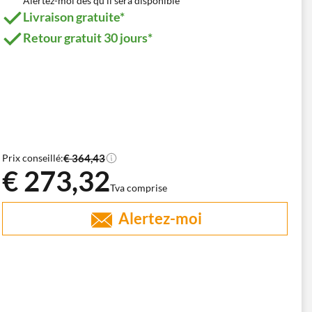
Alertez-moi dès qu'il sera disponible
Livraison gratuite*
Retour gratuit 30 jours*
€ 364,43
Prix conseillé:
€ 273,32
Tva comprise
Alertez-moi