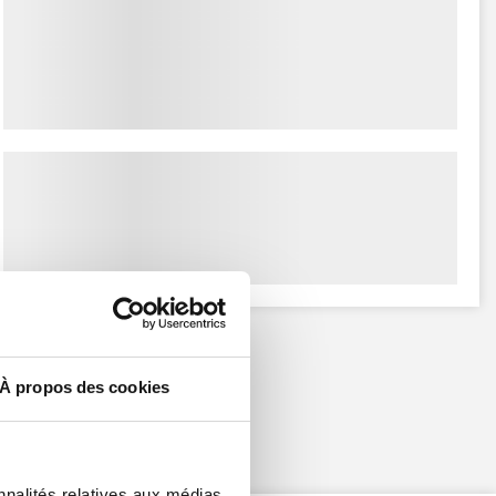
À propos des cookies
nnalités relatives aux médias