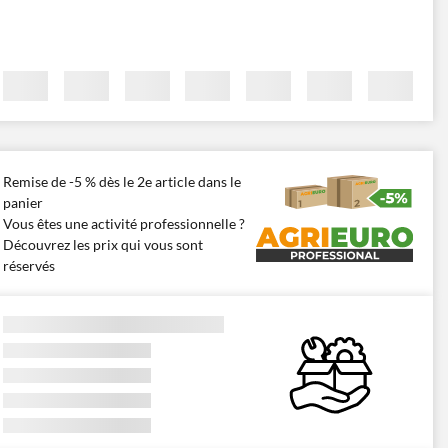
Remise de -5 % dès le 2e article dans le
panier
Vous êtes une activité professionnelle ?
Découvrez les prix qui vous sont
réservés