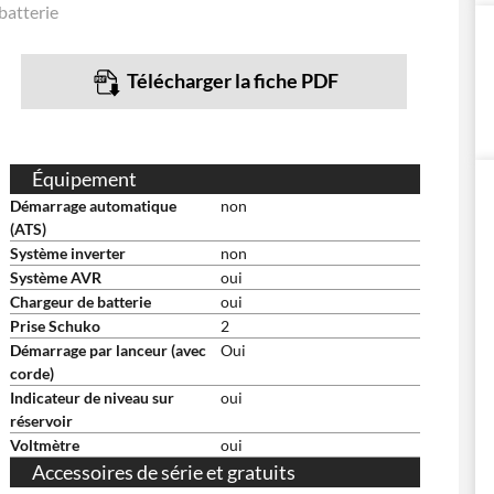
batterie
Télécharger la fiche PDF
Équipement
Démarrage automatique
non
(ATS)
Système inverter
non
Système AVR
oui
Chargeur de batterie
oui
Prise Schuko
2
Démarrage par lanceur (avec
Oui
corde)
Indicateur de niveau sur
oui
réservoir
Voltmètre
oui
Accessoires de série et gratuits