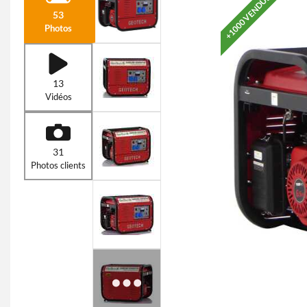
+1000 VENDUS
53
Photos
13
Vidéos
31
Photos clients