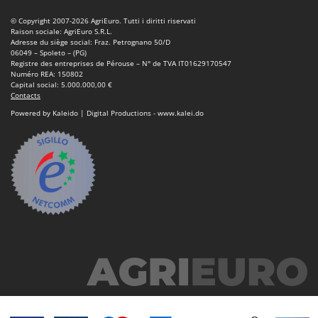
© Copyright 2007-2026 AgriEuro. Tutti i diritti riservati
Raison sociale: AgriEuro S.R.L.
Adresse du siège social: Fraz. Petrognano 50/D
06049 – Spoleto – (PG)
Registre des entreprises de Pérouse – N° de TVA IT01629170547
Numéro REA: 150802
Capital social: 5.000.000,00 €
Contacts
Powered by Kaleido | Digital Productions - www.kalei.do