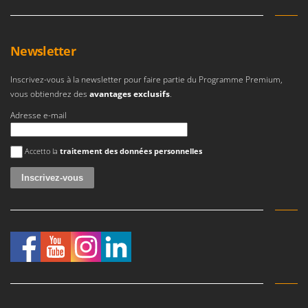
Newsletter
Inscrivez-vous à la newsletter pour faire partie du Programme Premium,
vous obtiendrez des
avantages exclusifs
.
Adresse e-mail
Une erreur est survenue
Accetto la
traitement des données personnelles