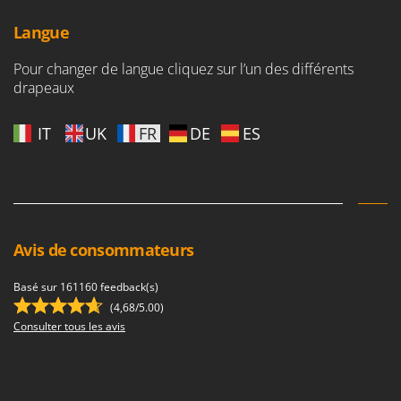
Langue
Pour changer de langue cliquez sur l’un des différents
drapeaux
IT
UK
FR
DE
ES
Avis de consommateurs
Basé sur 161160 feedback(s)
(4,68/5.00)
Consulter tous les avis