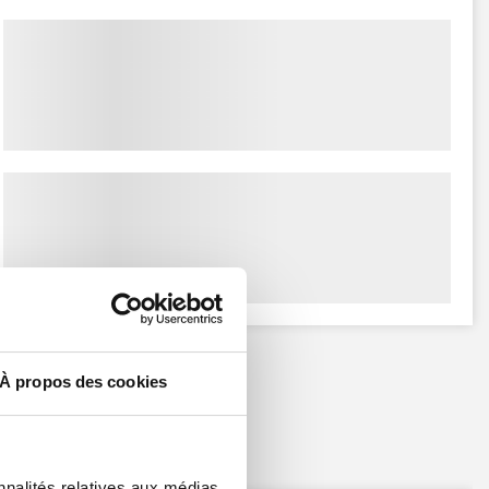
À propos des cookies
nnalités relatives aux médias