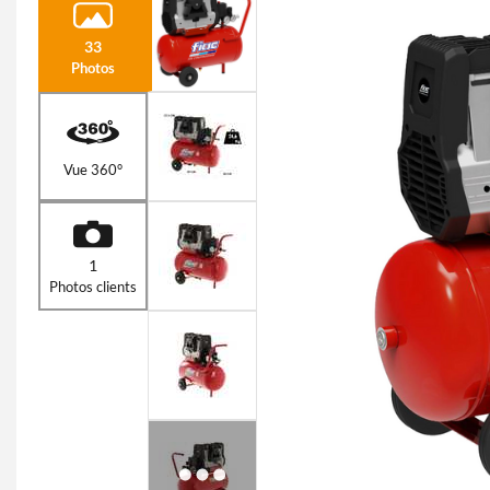
33
Photos
Vue 360°
1
Photos clients