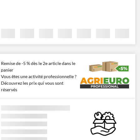
Remise de -5 % dès le 2e article dans le
panier
Vous êtes une activité professionnelle ?
Découvrez les prix qui vous sont
réservés