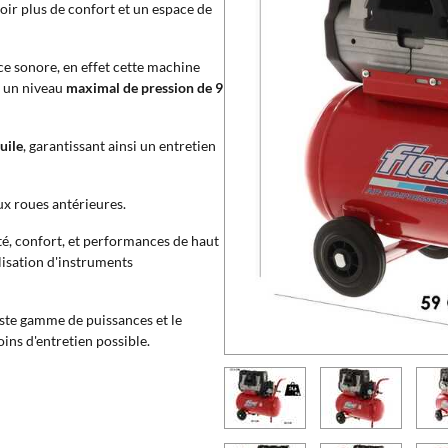
voir plus de confort et un espace de
nce sonore, en effet cette machine
re un niveau
maximal de pression de 9
uile
, garantissant ainsi un entretien
ux roues antérieures.
é, confort, et performances de haut
ilisation d'instruments
ste gamme de puissances et le
oins d'entretien possible.