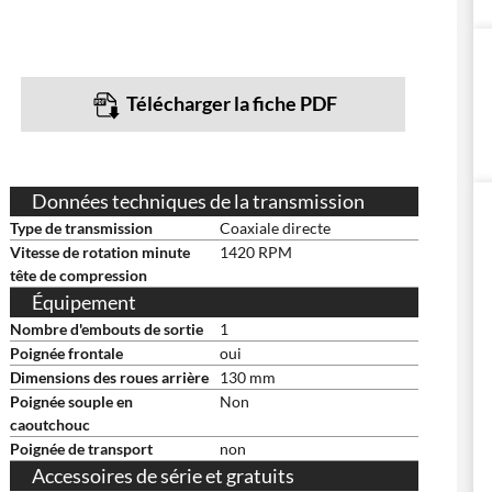
Télécharger la fiche PDF
Données techniques de la transmission
Type de transmission
Coaxiale directe
Vitesse de rotation minute
1420 RPM
tête de compression
Équipement
Nombre d'embouts de sortie
1
Poignée frontale
oui
Dimensions des roues arrière
130 mm
Poignée souple en
Non
caoutchouc
Poignée de transport
non
Accessoires de série et gratuits