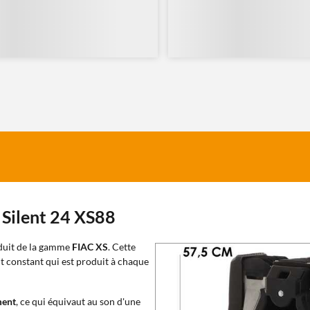
 Silent 24 XS88
duit de la gamme
FIAC XS
. Cette
t constant qui est produit à chaque
ment
, ce qui équivaut au son d'une