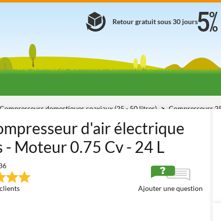
Retour gratuit sous 30 jours
Compresseurs domestiques coaxiaux (25 - 50 litres)
Compresseurs 25
ompresseur d'air électrique
s - Moteur 0.75 Cv - 24 L
36
clients
Ajouter une question