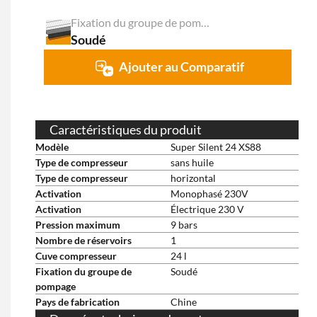
Fixation du groupe de pompage
Soudé
Ajouter au Comparatif
Caractéristiques du produit
Modèle
Super Silent 24 XS88
Type de compresseur
sans huile
Type de compresseur
horizontal
Activation
Monophasé 230V
Activation
Électrique 230 V
Pression maximum
9 bars
Nombre de réservoirs
1
Cuve compresseur
24 l
Fixation du groupe de
Soudé
pompage
Pays de fabrication
Chine