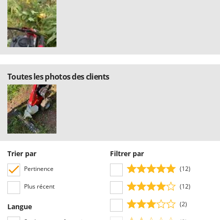
Toutes les photos des clients
Trier par
Filtrer par
Pertinence
(12)
Plus récent
(12)
(2)
Langue