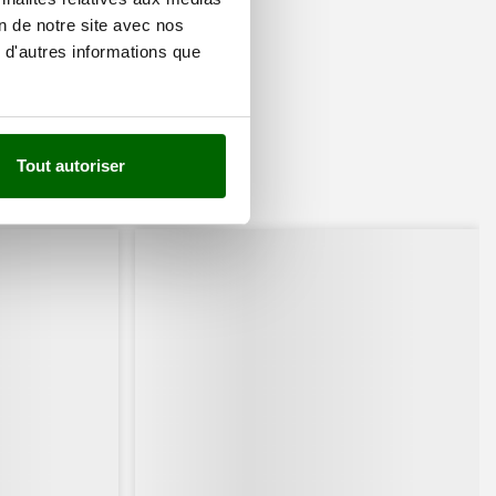
on de notre site avec nos
 d'autres informations que
Tout autoriser