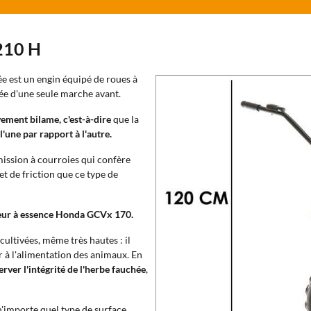
210 H
e est un engin équipé de roues à
otée d'une seule marche avant.
ment bilame, c'est-à-dire
que la
une par rapport à l'autre.
ission à courroies qui confère
et de friction que ce type de
ur à essence Honda GCVx 170.
ultivées, même très hautes : il
r à l'alimentation des animaux. En
erver l'intégrité de l'herbe fauchée
,
'importe quel type de surface,