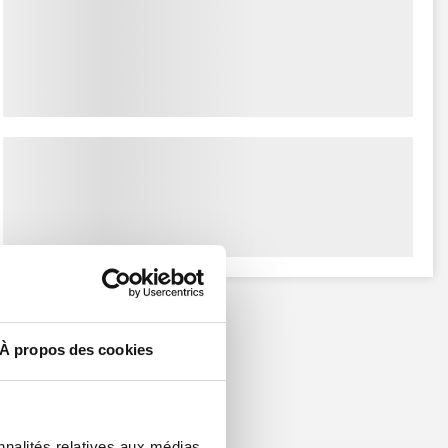
À propos des cookies
nnalités relatives aux médias