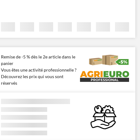
Remise de -5 % dès le 2e article dans le
panier
Vous êtes une activité professionnelle ?
Découvrez les prix qui vous sont
réservés