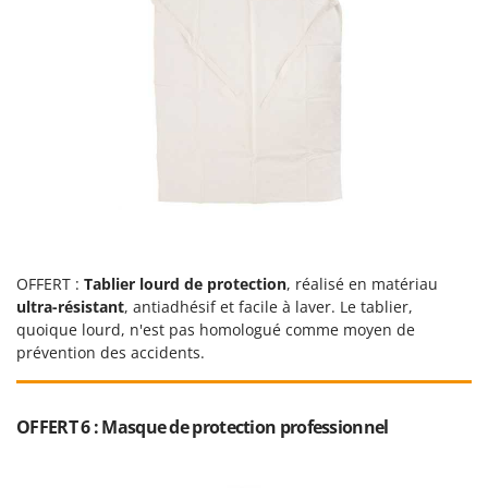
Worx
Y
Yard Force
Z
Zanon
Zephir
ZGrills
Zodiac
Zomax
OFFERT :
Tablier lourd de protection
, réalisé en matériau
ultra-résistant
, antiadhésif et facile à laver. Le tablier,
quoique lourd, n'est pas homologué comme moyen de
prévention des accidents.
OFFERT 6 : Masque de protection professionnel