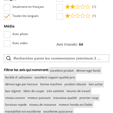
Seulement en français
(1)
Toutes les langues
(1)
Média
Avec photo
Avec vidéo
Avis trouvés:
64
Filtrer les avis qui nomment:
excellent produit
démarrage facile
facilité d' utilisation
excellent rapport qualité prix
démarrage par lanceur
bonne machine
produit robuste
bon achat
bas régime
têtes de coupe
très satisfait
heures de travail
niveau sonore
moteur puissant
mauvaise qualité
premier coup
livraison rapide
niveau de nuisance
moteur honda est fiable
maniabilité est excellente
excellente puissance