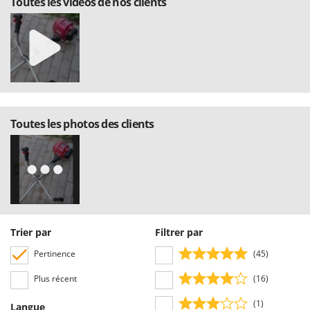
Toutes les vidéos de nos clients
Toutes les photos des clients
Trier par
Filtrer par
Pertinence
(45)
Plus récent
(16)
(1)
Langue