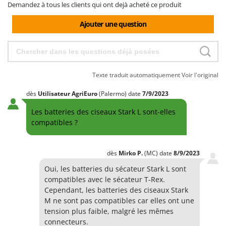
Demandez à tous les clients qui ont dejà acheté ce produit
Ajouter une question
Texte traduit automatiquement
Voir l'original
dès
Utilisateur AgriEuro
(Palermo)
date
7/9/2023
Les batteries des ciseaux Stark L sont-elles
compatibles ?
dès
Mirko
P.
(MC)
date
8/9/2023
Oui, les batteries du sécateur Stark L sont
compatibles avec le sécateur T-Rex.
Cependant, les batteries des ciseaux Stark
M ne sont pas compatibles car elles ont une
tension plus faible, malgré les mêmes
connecteurs.