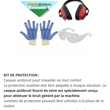
N
New O.M.R.A.
Nilfisk
Ninja
Novatec
Novital
NuAir
NuovaFac
O
Officine Savioli
Oliviero
KIT DE PROTECTION :
Olix
Casque antibruit pour travailler en tout confort
OMA
La protection auditive doit être adaptée à chaque situation. Le
Omas
casque antibruit fourni de série
est spécialement conçu
pour atténuer le bruit généré par la machine.
Ompagrill
Lunettes de protection pouvant être utilisées à la place de la
Ooni
visière