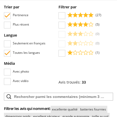
Trier par
Filtrer par
Pertinence
(27)
Plus récent
(5)
(0)
Langue
Seulement en français
(0)
Toutes les langues
(1)
Média
Avec photo
Avec vidéo
Avis trouvés:
33
Filtrer les avis qui nomment:
excellente qualité
batteries fournies
dimensions poids
excellent sécateur
grande autonomie
taille au sol