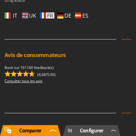
IT
UK
FR
DE
ES
Avis de consommateurs
Basé sur 161160 feedback(s)
(4,68/5.00)
Consulter tous les avis
Newsletter
Comparer
Configurer