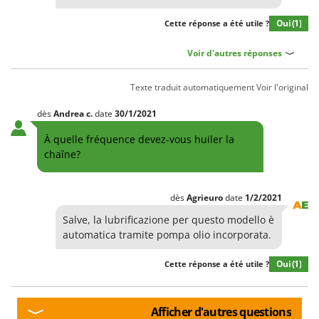
Oui
(1)
Cette réponse a été utile ?
Voir d'autres réponses
Texte traduit automatiquement
Voir l'original
dès
Andrea
c.
date
30/1/2021
À quelle fréquence devez-vous huiler la
chaîne?
dès
Agrieuro
date
1/2/2021
Salve, la lubrificazione per questo modello è
automatica tramite pompa olio incorporata.
Oui
(1)
Cette réponse a été utile ?
Afficher d'autres questions