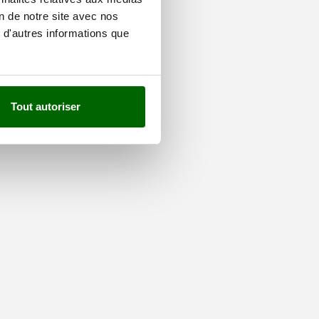
on de notre site avec nos
 d'autres informations que
Tout autoriser