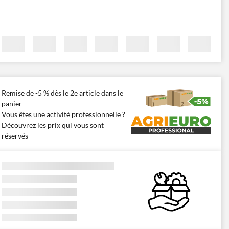
Remise de -5 % dès le 2e article dans le
panier
Vous êtes une activité professionnelle ?
Découvrez les prix qui vous sont
réservés