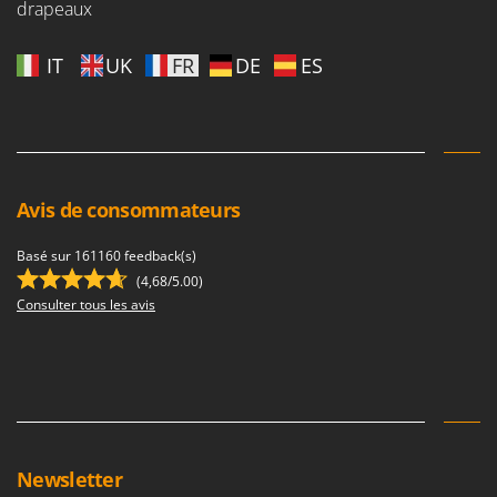
drapeaux
IT
UK
FR
DE
ES
Avis de consommateurs
Basé sur 161160 feedback(s)
(4,68/5.00)
Consulter tous les avis
Newsletter