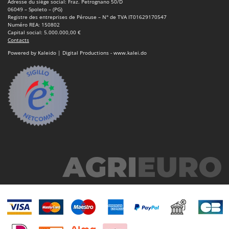
Adresse du siège social: Fraz. Petrognano 50/D
06049 – Spoleto – (PG)
Registre des entreprises de Pérouse – N° de TVA IT01629170547
Numéro REA: 150802
Capital social: 5.000.000,00 €
Contacts
Powered by Kaleido | Digital Productions - www.kalei.do