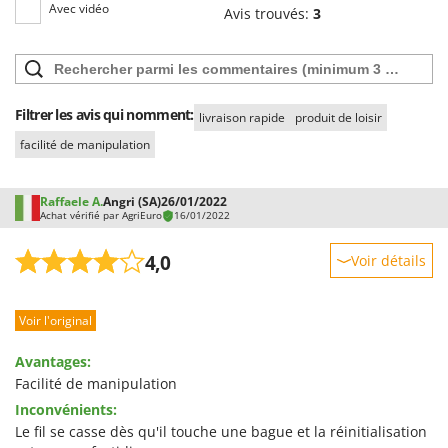
Avec vidéo
Avis trouvés:
3
Filtrer les avis qui nomment:
livraison rapide
produit de loisir
facilité de manipulation
Raffaele A.
Angri (SA)
26/01/2022
Achat vérifié par AgriEuro
16/01/2022
4,0
Voir détails
Robustesse
Voir l'original
Prestations
Facilité d'utilisation
Avantages:
Qualité / Prix
Facilité de manipulation
Inconvénients:
Facilité de montage
Le fil se casse dès qu'il touche une bague et la réinitialisation
Emballage