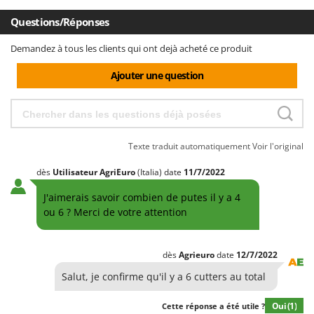
Questions/Réponses
Demandez à tous les clients qui ont dejà acheté ce produit
Ajouter une question
Texte traduit automatiquement
Voir l'original
dès
Utilisateur AgriEuro
(Italia)
date
11/7/2022
J'aimerais savoir combien de putes il y a 4
ou 6 ? Merci de votre attention
dès
Agrieuro
date
12/7/2022
Salut, je confirme qu'il y a 6 cutters au total
Oui
(1)
Cette réponse a été utile ?