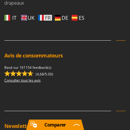
drapeaux
IT
UK
FR
DE
ES
Avis de consommateurs
Basé sur 161154 feedback(s)
(4,68/5.00)
Consulter tous les avis
Comparer
Newsletter