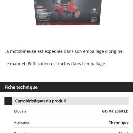
Worx
Y
Yard Force
Z
Zanon
Zephir
La motobineuse est expédiée dans son emballage d'origine.
ZGrills
Zodiac
Le manuel d'utilisation est inclus dans l'emballage.
Zomax
Fiche technique
Caractéristiques du produit
Modèle
GC-MT 2560 LD
Activation
Thermique