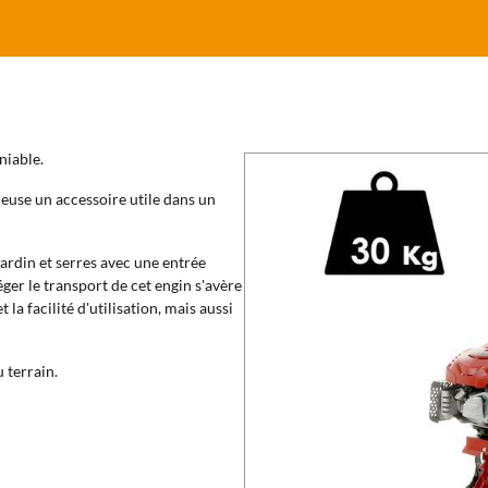
niable.
neuse un accessoire utile dans un
 jardin et serres avec une entrée
éger le transport de cet engin s'avère
la facilité d'utilisation, mais aussi
 terrain.