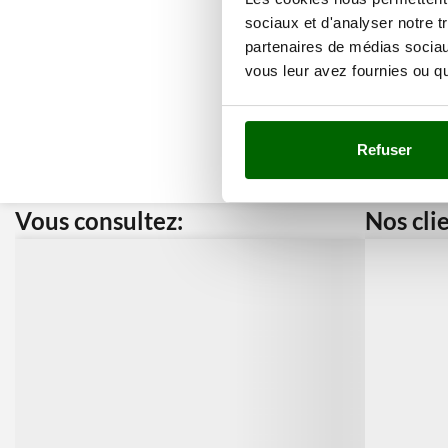
sociaux et d'analyser notre t
partenaires de médias sociaux
vous leur avez fournies ou qu'
Refuser
Vous consultez:
Nos cli