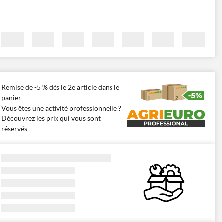
Remise de -5 % dès le 2e article dans le
panier
Vous êtes une activité professionnelle ?
Découvrez les prix qui vous sont
réservés