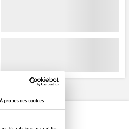
À propos des cookies
nnalités relatives aux médias