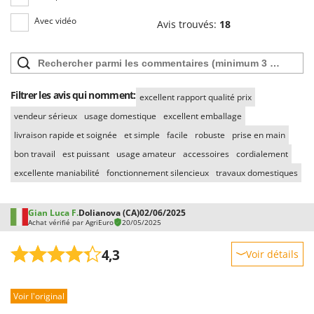
Resto Italia
Avec vidéo
Avis trouvés:
18
Ribimex
Ripartrak
Ritter
River Systems
Filtrer les avis qui nomment:
excellent rapport qualité prix
Robomow
vendeur sérieux
usage domestique
excellent emballage
Rossofuoco
livraison rapide et soignée
et simple
facile
robuste
prise en main
Rover Pompe
bon travail
est puissant
usage amateur
accessoires
cordialement
excellente maniabilité
fonctionnement silencieux
travaux domestiques
Royal Food
Ryobi
Gian Luca F.
Dolianova (CA)
02/06/2025
Achat vérifié par AgriEuro
20/05/2025
S
S.T.P.
4,3
Voir détails
Santos
Robustesse
Sbaraglia
Voir l'original
Prestations
Schnitzer