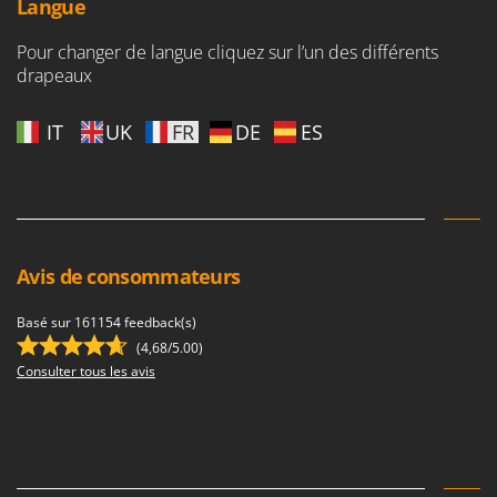
Langue
Pour changer de langue cliquez sur l’un des différents
drapeaux
IT
UK
FR
DE
ES
Avis de consommateurs
Basé sur 161154 feedback(s)
(4,68/5.00)
Consulter tous les avis