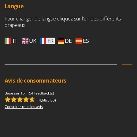
Langue
Pour changer de langue cliquez sur l’un des différents
drapeaux
IT
UK
FR
DE
ES
Avis de consommateurs
Basé sur 161154 feedback(s)
(4,68/5.00)
Consulter tous les avis