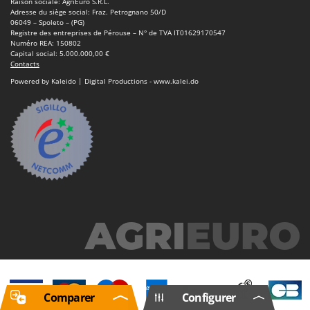
Raison sociale: AgriEuro S.R.L.
Adresse du siège social: Fraz. Petrognano 50/D
06049 – Spoleto – (PG)
Registre des entreprises de Pérouse – N° de TVA IT01629170547
Numéro REA: 150802
Capital social: 5.000.000,00 €
Contacts
Powered by Kaleido | Digital Productions - www.kalei.do
Comparer
Configurer