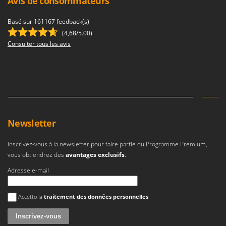
Avis de consommateurs
Basé sur 161167 feedback(s)
(4,68/5.00)
Consulter tous les avis
Newsletter
Inscrivez-vous à la newsletter pour faire partie du Programme Premium,
vous obtiendrez des
avantages exclusifs
.
Adresse e-mail
Une erreur est survenue
Accetto la
traitement des données personnelles