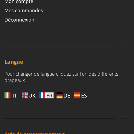
Mon compte
Mes commandes
Déconnexion
Langue
Pour changer de langue cliquez sur l’un des différents
drapeaux
IT
UK
FR
DE
ES