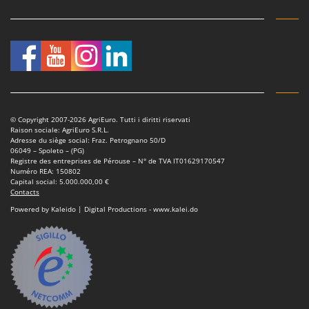
© Copyright 2007-2026 AgriEuro. Tutti i diritti riservati
Raison sociale: AgriEuro S.R.L.
Adresse du siège social: Fraz. Petrognano 50/D
06049 – Spoleto – (PG)
Registre des entreprises de Pérouse – N° de TVA IT01629170547
Numéro REA: 150802
Capital social: 5.000.000,00 €
Contacts
Powered by Kaleido | Digital Productions - www.kalei.do