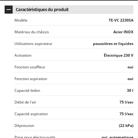
N
New O.M.R.A.
Caractéristiques du produit
Nilfisk
Modèle
TE-VC 2230SA
Ninja
Novatec
Matériau du châssis
Acier INOX
Novital
Utilisations aspirateur
poussières et liquides
NuAir
Activation
Électrique 230 V
NuovaFac
Fonction souffleur
oui
O
Officine Savioli
Fonction aspiration
oui
Oliviero
Capacité bidon
30 l
Olix
Débit de l'air
75 l/sec
OMA
Omas
Capacité aspiration
75 l/sec
Ompagrill
Dépression
(22 kPa)
Ooni
Prise pour électro-outils
oui, automatique