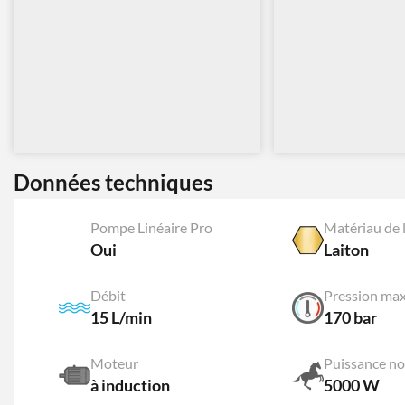
Données techniques
Pompe Linéaire Pro
Matériau de l
Oui
Laiton
Débit
Pression ma
15 L/min
170 bar
Moteur
Puissance no
à induction
5000 W