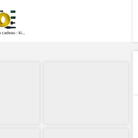
En cadeau : kit de raccordement hydraulique