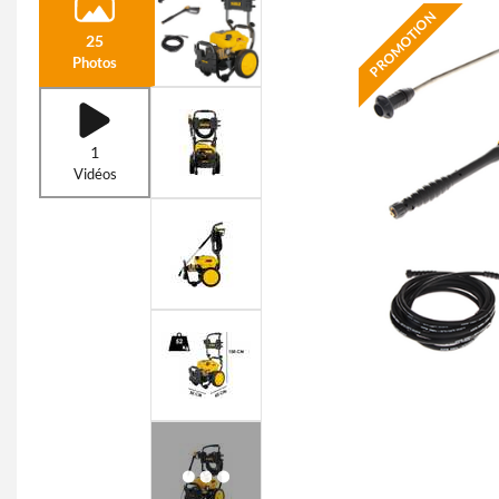
PROMOTION
25
Photos
1
Vidéos