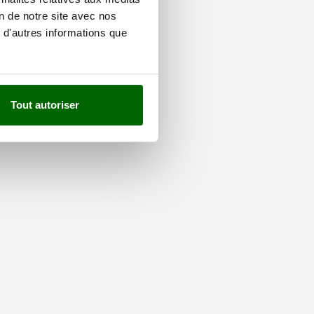
on de notre site avec nos
 d'autres informations que
Tout autoriser