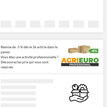
Remise de -5 % dès le 2e article dans le
panier
Vous êtes une activité professionnelle ?
Découvrez les prix qui vous sont
réservés