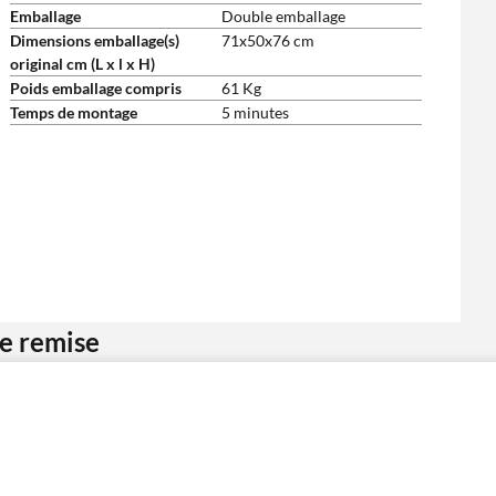
Emballage
Double emballage
Dimensions emballage(s)
71x50x76 cm
original cm (L x l x H)
Poids emballage compris
61 Kg
Temps de montage
5 minutes
ne remise