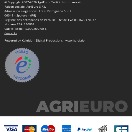
© Copyright 2007-2026 AgriEuro. Tutti i diritti riservati
Raison sociale: AgriEuro S.R.L.
Adresse du siège social: Fraz. Petrognano 50/D
06049 – Spoleto – (PG)
Registre des entreprises de Pérouse – N° de TVA IT01629170547
Numéro REA: 150802
Capital social: 5.000.000,00 €
Contacts
Powered by Kaleido | Digital Productions - www.kalei.do