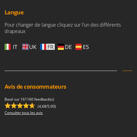
Langue
Pour changer de langue cliquez sur l’un des différents
drapeaux
IT
UK
FR
DE
ES
Avis de consommateurs
Basé sur 161160 feedback(s)
(4,68/5.00)
Consulter tous les avis