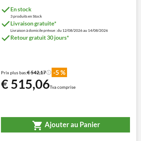
En stock
3 produits en Stock
Livraison gratuite*
Livraison à domicile prévue : du 12/08/2026 au 14/08/2026
Retour gratuit 30 jours*
-5 %
€ 542,17
Prix plus bas:
€ 515,06
Tva comprise
Ajouter au Panier