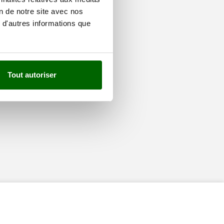
on de notre site avec nos
 d'autres informations que
Tout autoriser