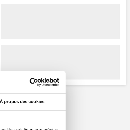
À propos des cookies
nnalités relatives aux médias