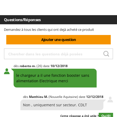
Questions/Réponses
Demandez à tous les clients qui ont dejà acheté ce produit
Ajouter une question
dès
roberto
m.
(26)
date
10/12/2018
le chargeur a il une fonction booster sans
alimentation Electrique merci
dès
Matthieu
M.
(Nouvelle Aquitaine)
date
12/12/2018
Non , uniquement sur secteur. CDLT
Oui
(0)
Cette réponse a été utile ?