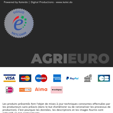
Powered by Kaleido | Digital Productions - www.kalei.do
Les produits présentés font l'objet de mises à jour techniques constantes effectuées par
les producteurs sans préavis (dans le but d'améliorer ou de rationaliser les processus de
production). C'est pourquoi les données, les descriptions et les images fournis sont
indicatifs et non contraignants.