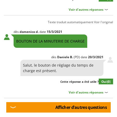
Voir d'autres réponses
Texte traduit automatiquement
Voir l'original
dès
domenico
d.
date
15/3/2021
BOUTON DE LA MINUTERIE DE CHARGE
dès
Daniele
B.
(PD)
date
20/3/2021
Salut, le bouton de réglage du temps de
charge est présent.
Oui
(0)
Cette réponse a été utile ?
Voir d'autres réponses
Afficher d'autres questions