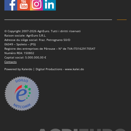
© Copyright 2007-2026 AgriEuro. Tutti i diritti riservati
Raison sociale: AgriEuro S.R.L.
Adresse du siège social: Fraz. Petrognano 50/D
06049 – Spoleto – (PG)
Registre des entreprises de Pérouse – N° de TVA IT01629170547
Numéro REA: 150802
Capital social: 5.000.000,00 €
Contacts
Powered by Kaleido | Digital Productions - www.kalei.do