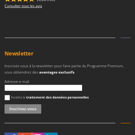
Consulter tous les avis
Newsletter
Inscrivez-vous à la newsletter pour faire partie du Programme Premium,
vous obtiendrez des
avantages exclusifs
.
Adresse e-mail
Une erreur est survenue
Accetto la
traitement des données personnelles