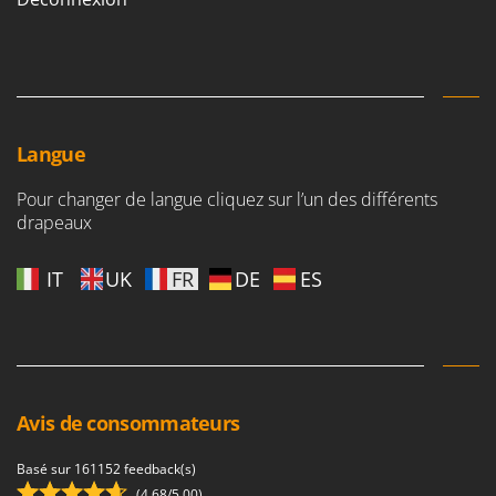
Langue
Pour changer de langue cliquez sur l’un des différents
drapeaux
IT
UK
FR
DE
ES
Avis de consommateurs
Basé sur 161152 feedback(s)
(4,68/5.00)