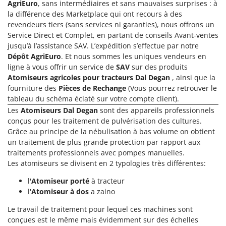
AgriEuro
, sans intermédiaires et sans mauvaises surprises : à
la différence des Marketplace qui ont recours à des
revendeurs tiers (sans services ni garanties), nous offrons un
Service Direct et Complet, en partant de conseils Avant-ventes
jusqu’à l’assistance SAV. L’expédition s’effectue par notre
Dépôt AgriEuro
. Et nous sommes les uniques vendeurs en
ligne à vous offrir un service de
SAV
sur des produits
Atomiseurs agricoles pour tracteurs Dal Degan
, ainsi que la
fourniture des
Pièces de Rechange
(Vous pourrez retrouver le
tableau du schéma éclaté sur votre compte client).
Les
Atomiseurs Dal Degan
sont des appareils professionnels
conçus pour les traitement de pulvérisation des cultures.
Grâce au principe de la nébulisation à bas volume on obtient
un traitement de plus grande protection par rapport aux
traitements professionnels avec pompes manuelles.
Les atomiseurs se divisent en 2 typologies très différentes:
l'
Atomiseur porté
à tracteur
l'
Atomiseur à dos
a zaino
Le travail de traitement pour lequel ces machines sont
conçues est le même mais évidemment sur des échelles