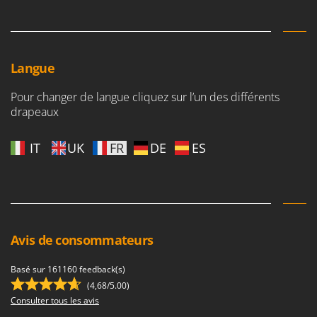
Langue
Pour changer de langue cliquez sur l’un des différents
drapeaux
IT
UK
FR
DE
ES
Avis de consommateurs
Basé sur 161160 feedback(s)
(4,68/5.00)
Consulter tous les avis