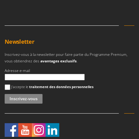
Newsletter
Inscrivez-vous à la newsletter pour faire partie du Programme Premium,
vous obtiendrez des
avantages exclusifs
.
Adresse e-mail
Une erreur est survenue
J'accepte le
traitement des données personnelles