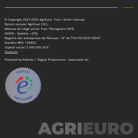
© Copyright 2007-2026 AgriEuro. Tutti i diritti riservati
Raison sociale: AgriEuro S.R.L.
Adresse du siège social: Fraz. Petrognano 50/D
06049 – Spoleto – (PG)
Registre des entreprises de Pérouse – N° de TVA IT01629170547
Numéro REA: 150802
Capital social: 5.000.000,00 €
Contacts
Powered by Kaleido | Digital Productions - www.kalei.do