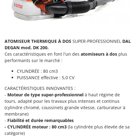
Comet
F
Fendeuses à bois
Cresco
Filets pour la Récolte des olives
Cruccolini
Filtres pour vin et huile
CTEK
Floconneuses
ATOMISEUR THERMIQUE À DOS
SUPER-PROFESSIONNEL
DAL
D
DEGAN mod. DK 200.
Fouloirs - Égrappoirs
Dal Degan
Ces caractéristiques en font l'un des
atomiseurs à dos
plus
Fourches pour tracteur
DCG
performants sur le marché :
Fours d'extérieur - intérieur pour pizza et cuisine
Deca
CYLINDRÉE : 80 cm3
Fours électriques
PUISSANCE effective : 5,0 CV
DeWalt
Fraises à neige
Di Martino
CARACTÉRISTIQUES INNOVANTES :
-
Moteur de type super-professionnel
à haut régime de
Fraises rotatives pour tracteur
Diavola Pro
tours, adapté pour les travaux plus intenses et continus
Friteuses sans huile
Diesse
(cylindre chromé, coussinets grande vitesse, carburateur à
membrane)
Docma
G
-
Fiabilité et durée remarquables
Générateurs d'air chaud
Dominion
- CYLINDRÉE moteur : 80 cm3
(la cylindrée plus élevée de sa
Godets à terre basculants pour tracteur
Dreame
catégorie)