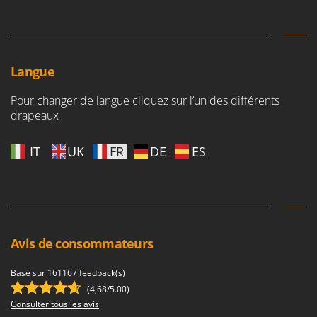
Langue
Pour changer de langue cliquez sur l’un des différents
drapeaux
IT
UK
FR
DE
ES
Avis de consommateurs
Basé sur 161167 feedback(s)
(4,68/5.00)
Consulter tous les avis