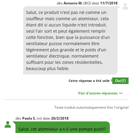
dès
Antonio
M.
(BO)
date
11/7/2018
Salut, ce produit n'est pas né comme un
souffleur mais comme un atomiseur, cela
étant dit si aucun liquide n'est introduit,
seul l'air sort et peut également remplir
cette fonction, bien que la puissance d'un
ventilateur puisse normalement être
légèrement plus grande et le poids d'un
ventilateur électrique, normalement
suffisant pour les zones résidentielles,
beaucoup plus faible.
Oui
(1)
Cette réponse a été utile ?
Voir d'autres réponses
Texte traduit automatiquement
Voir l'original
dès
Paolo
S.
(vi)
date
20/2/2018
Salut, cet atomiseur a-t-il une pompe push?