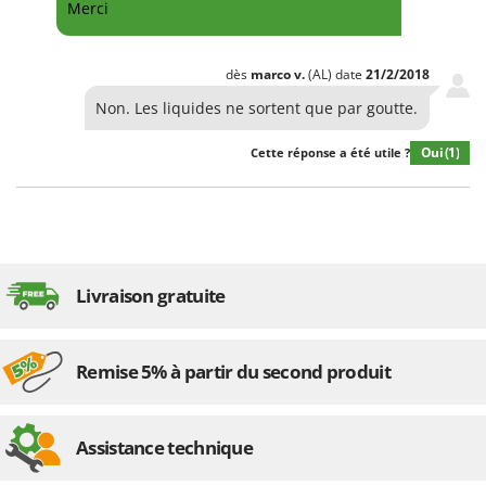
Merci
dès
marco
v.
(AL)
date
21/2/2018
Non. Les liquides ne sortent que par goutte.
Oui
(1)
Cette réponse a été utile ?
Livraison gratuite
Remise 5% à partir du second produit
Assistance technique