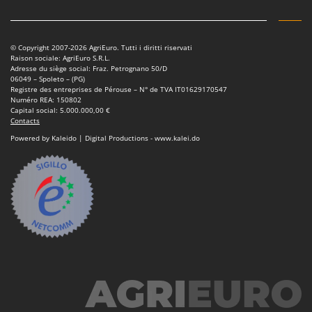
© Copyright 2007-2026 AgriEuro. Tutti i diritti riservati
Raison sociale: AgriEuro S.R.L.
Adresse du siège social: Fraz. Petrognano 50/D
06049 – Spoleto – (PG)
Registre des entreprises de Pérouse – N° de TVA IT01629170547
Numéro REA: 150802
Capital social: 5.000.000,00 €
Contacts
Powered by Kaleido | Digital Productions - www.kalei.do